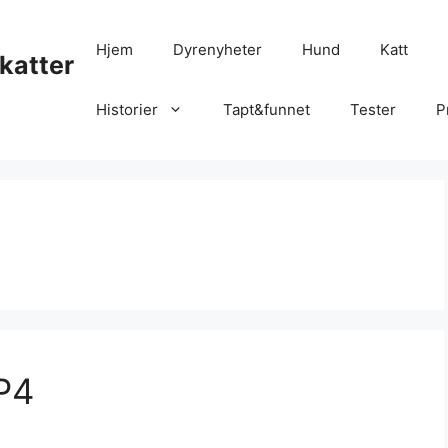
Hjem
Dyrenyheter
Hund
Katt
katter
Historier
Tapt&funnet
Tester
P
MP4