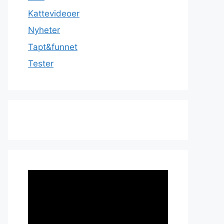
Kattevideoer
Nyheter
Tapt&funnet
Tester
Videoavspiller