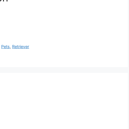
,
Pets
,
Retriever