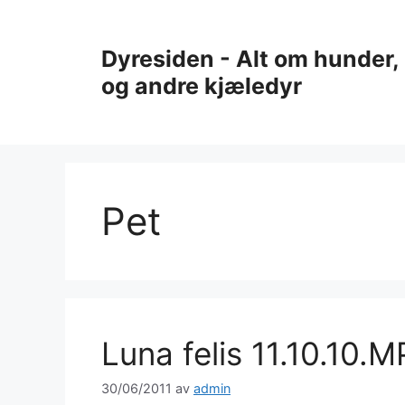
Hopp
til
Dyresiden - Alt om hunder, 
innhold
og andre kjæledyr
Pet
Luna felis 11.10.10.
30/06/2011
av
admin