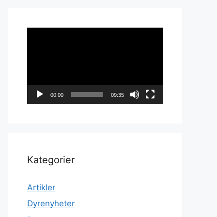
Videoavspiller
00:00
09:35
Kategorier
Artikler
Dyrenyheter