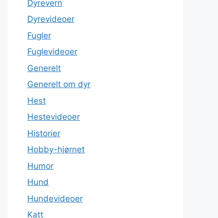
Dyrevern
Dyrevideoer
Fugler
Fuglevideoer
Generelt
Generelt om dyr
Hest
Hestevideoer
Historier
Hobby-hjørnet
Humor
Hund
Hundevideoer
Katt