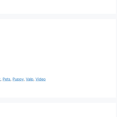
t
,
Pets
,
Puppy
,
Valp
,
Video