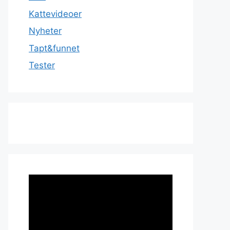
Kattevideoer
Nyheter
Tapt&funnet
Tester
Videoavspiller