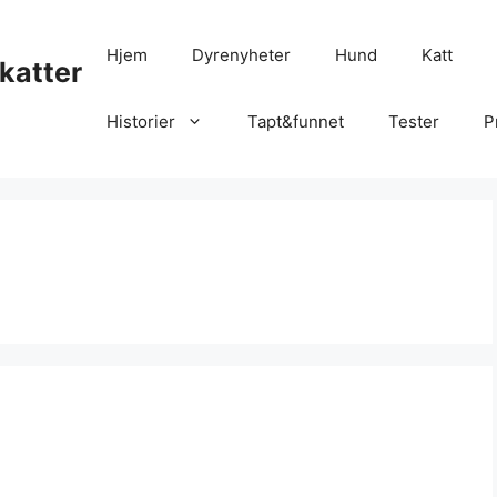
Hjem
Dyrenyheter
Hund
Katt
katter
Historier
Tapt&funnet
Tester
P