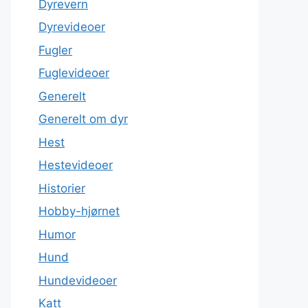
Dyrevern
Dyrevideoer
Fugler
Fuglevideoer
Generelt
Generelt om dyr
Hest
Hestevideoer
Historier
Hobby-hjørnet
Humor
Hund
Hundevideoer
Katt