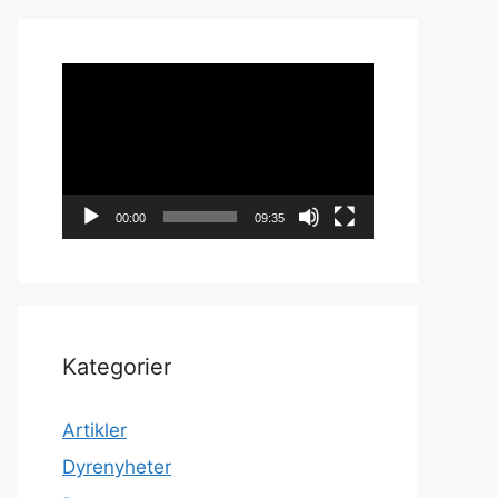
Videoavspiller
00:00
09:35
Kategorier
Artikler
Dyrenyheter