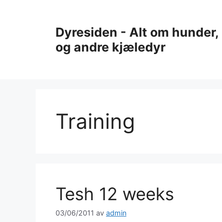
Hopp
til
Dyresiden - Alt om hunder, 
innhold
og andre kjæledyr
Training
Tesh 12 weeks
03/06/2011
av
admin