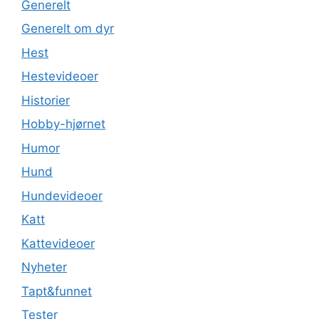
Generelt
Generelt om dyr
Hest
Hestevideoer
Historier
Hobby-hjørnet
Humor
Hund
Hundevideoer
Katt
Kattevideoer
Nyheter
Tapt&funnet
Tester