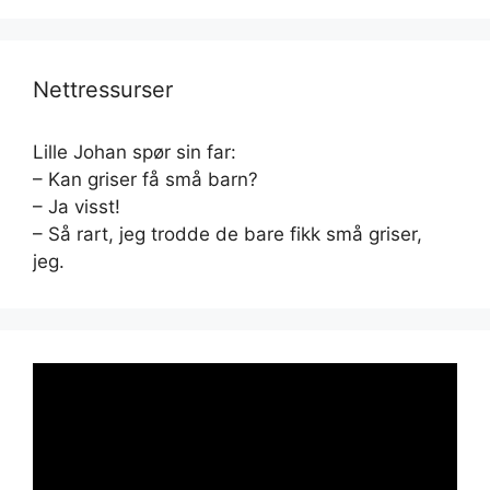
Nettressurser
Lille Johan spør sin far:
– Kan griser få små barn?
– Ja visst!
– Så rart, jeg trodde de bare fikk små griser,
jeg.
Videoavspiller