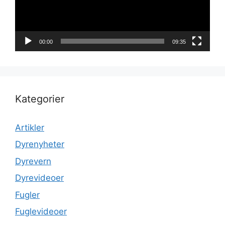
00:00
09:35
Kategorier
Artikler
Dyrenyheter
Dyrevern
Dyrevideoer
Fugler
Fuglevideoer