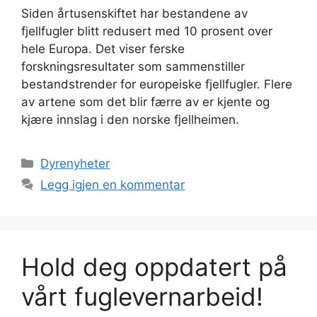
Siden årtusenskiftet har bestandene av
fjellfugler blitt redusert med 10 prosent over
hele Europa. Det viser ferske
forskningsresultater som sammenstiller
bestandstrender for europeiske fjellfugler. Flere
av artene som det blir færre av er kjente og
kjære innslag i den norske fjellheimen.
Kategorier
Dyrenyheter
Legg igjen en kommentar
Hold deg oppdatert på
vårt fuglevernarbeid!