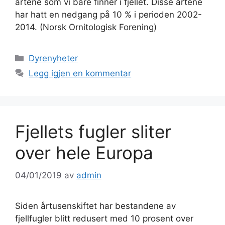
artene som vi bare finner i fjellet. Disse artene
har hatt en nedgang på 10 % i perioden 2002-
2014. (Norsk Ornitologisk Forening)
Kategorier
Dyrenyheter
Legg igjen en kommentar
Fjellets fugler sliter
over hele Europa
04/01/2019
av
admin
Siden årtusenskiftet har bestandene av
fjellfugler blitt redusert med 10 prosent over