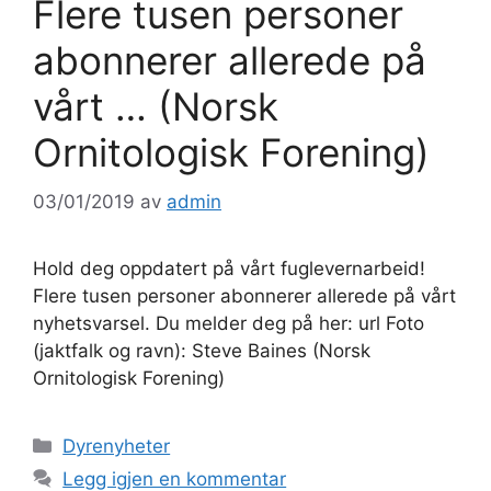
Flere tusen personer
abonnerer allerede på
vårt … (Norsk
Ornitologisk Forening)
03/01/2019
av
admin
Hold deg oppdatert på vårt fuglevernarbeid!
Flere tusen personer abonnerer allerede på vårt
nyhetsvarsel. Du melder deg på her: url Foto
(jaktfalk og ravn): Steve Baines (Norsk
Ornitologisk Forening)
Kategorier
Dyrenyheter
Legg igjen en kommentar