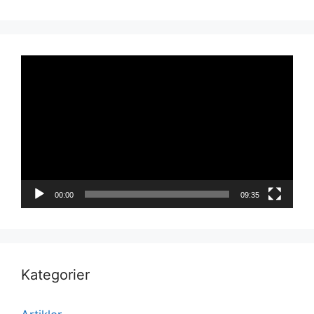
Videoavspiller
00:00
09:35
Kategorier