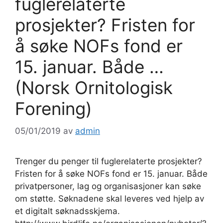
fuglerelaterte
prosjekter? Fristen for
å søke NOFs fond er
15. januar. Både …
(Norsk Ornitologisk
Forening)
05/01/2019
av
admin
Trenger du penger til fuglerelaterte prosjekter?
Fristen for å søke NOFs fond er 15. januar. Både
privatpersoner, lag og organisasjoner kan søke
om støtte. Søknadene skal leveres ved hjelp av
et digitalt søknadsskjema.