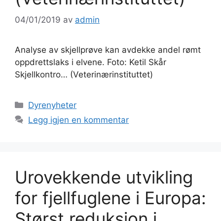
04/01/2019
av
admin
Analyse av skjellprøve kan avdekke andel rømt
oppdrettslaks i elvene. Foto: Ketil Skår
Skjellkontro… (Veterinærinstituttet)
Kategorier
Dyrenyheter
Legg igjen en kommentar
Urovekkende utvikling
for fjellfuglene i Europa:
Størst reduksjon i