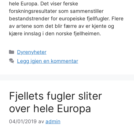
hele Europa. Det viser ferske
forskningsresultater som sammenstiller
bestandstrender for europeiske fjellfugler. Flere
av artene som det blir færre av er kjente og
kjære innslag i den norske fjellheimen.
Kategorier
Dyrenyheter
Legg igjen en kommentar
Fjellets fugler sliter
over hele Europa
04/01/2019
av
admin