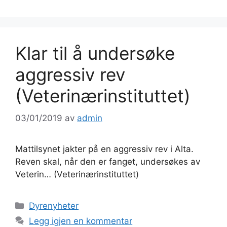
Klar til å undersøke
aggressiv rev
(Veterinærinstituttet)
03/01/2019
av
admin
Mattilsynet jakter på en aggressiv rev i Alta.
Reven skal, når den er fanget, undersøkes av
Veterin… (Veterinærinstituttet)
Kategorier
Dyrenyheter
Legg igjen en kommentar