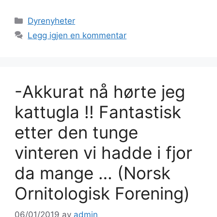
Kategorier
Dyrenyheter
Legg igjen en kommentar
-Akkurat nå hørte jeg
kattugla !! Fantastisk
etter den tunge
vinteren vi hadde i fjor
da mange … (Norsk
Ornitologisk Forening)
06/01/2019
av
admin