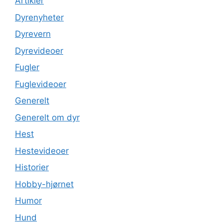
Artikler
Dyrenyheter
Dyrevern
Dyrevideoer
Fugler
Fuglevideoer
Generelt
Generelt om dyr
Hest
Hestevideoer
Historier
Hobby-hjørnet
Humor
Hund