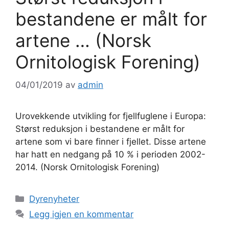
bestandene er målt for
artene … (Norsk
Ornitologisk Forening)
04/01/2019
av
admin
Urovekkende utvikling for fjellfuglene i Europa:
Størst reduksjon i bestandene er målt for
artene som vi bare finner i fjellet. Disse artene
har hatt en nedgang på 10 % i perioden 2002-
2014. (Norsk Ornitologisk Forening)
Kategorier
Dyrenyheter
Legg igjen en kommentar