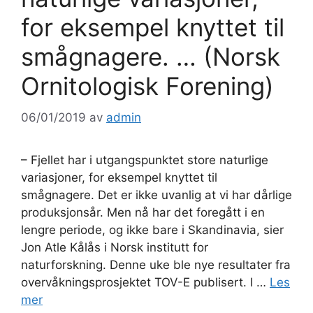
for eksempel knyttet til
smågnagere. … (Norsk
Ornitologisk Forening)
06/01/2019
av
admin
– Fjellet har i utgangspunktet store naturlige
variasjoner, for eksempel knyttet til
smågnagere. Det er ikke uvanlig at vi har dårlige
produksjonsår. Men nå har det foregått i en
lengre periode, og ikke bare i Skandinavia, sier
Jon Atle Kålås i Norsk institutt for
naturforskning. Denne uke ble nye resultater fra
overvåkningsprosjektet TOV-E publisert. I …
Les
mer