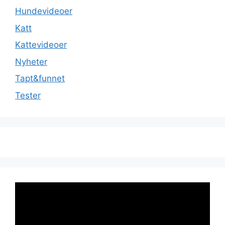
Hundevideoer
Katt
Kattevideoer
Nyheter
Tapt&funnet
Tester
Videoavspiller