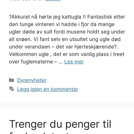
?Akkurat nå hørte jeg kattugla !! Fantastisk etter
den tunge vinteren vi hadde i fjor da mange
ugler døde av sult fordi musene holdt seg under
all snøen. Vi fant selv en utsultet ung ugle død
under verandaen – det var hjerteskjærende?.
Velkommen ugle , det er som vanlig plass i treet
over fuglematerne – …
Les mer
Kategorier
Dyrenyheter
Legg igjen en kommentar
Trenger du penger til