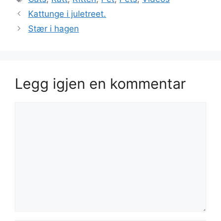
Kattunge i juletreet.
Stær i hagen
Legg igjen en kommentar
Kommentar