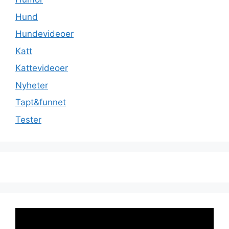
Hund
Hundevideoer
Katt
Kattevideoer
Nyheter
Tapt&funnet
Tester
Videoavspiller