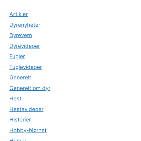
Artikler
Dyrenyheter
Dyrevern
Dyrevideoer
Fugler
Fuglevideoer
Generelt
Generelt om dyr
Hest
Hestevideoer
Historier
Hobby-hjørnet
Humor