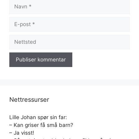
Navn
E-
post
Nettsted
Nettressurser
Lille Johan spør sin far:
– Kan griser få små barn?
– Ja visst!