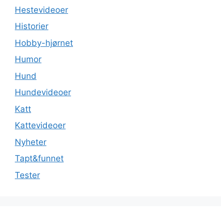
Hestevideoer
Historier
Hobby-hjørnet
Humor
Hund
Hundevideoer
Katt
Kattevideoer
Nyheter
Tapt&funnet
Tester