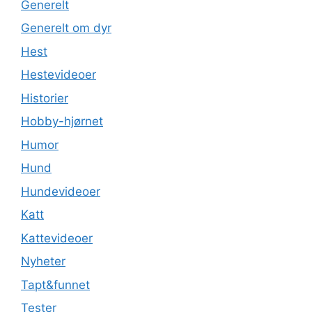
Generelt
Generelt om dyr
Hest
Hestevideoer
Historier
Hobby-hjørnet
Humor
Hund
Hundevideoer
Katt
Kattevideoer
Nyheter
Tapt&funnet
Tester