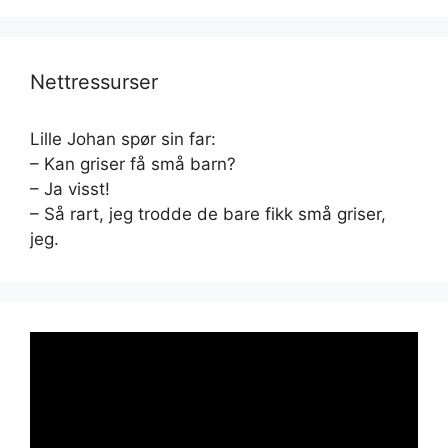
Nettressurser
Lille Johan spør sin far:
– Kan griser få små barn?
– Ja visst!
– Så rart, jeg trodde de bare fikk små griser,
jeg.
Videoavspiller