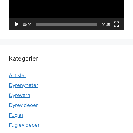
00:00
09:35
Kategorier
Artikler
Dyrenyheter
Dyrevern
Dyrevideoer
Fugler
Fuglevideoer