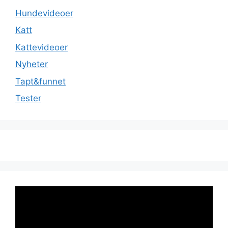
Hundevideoer
Katt
Kattevideoer
Nyheter
Tapt&funnet
Tester
Videoavspiller