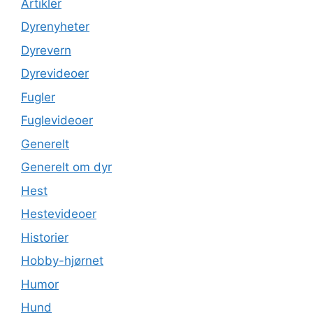
Artikler
Dyrenyheter
Dyrevern
Dyrevideoer
Fugler
Fuglevideoer
Generelt
Generelt om dyr
Hest
Hestevideoer
Historier
Hobby-hjørnet
Humor
Hund