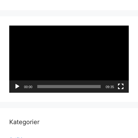
Videoavspiller
00:00
09:35
Kategorier