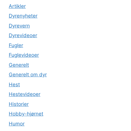
Artikler
Dyrenyheter
Dyrevern
Dyrevideoer
Fugler
Fuglevideoer
Generelt
Generelt om dyr
Hest
Hestevideoer
Historier
Hobby-hjørnet
Humor