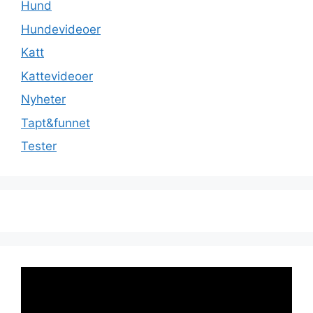
Hund
Hundevideoer
Katt
Kattevideoer
Nyheter
Tapt&funnet
Tester
Videoavspiller