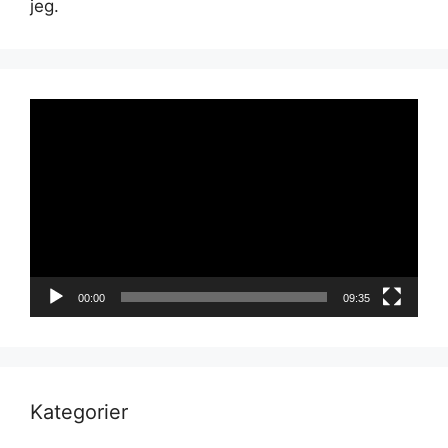
jeg.
Videoavspiller
00:00
09:35
Kategorier