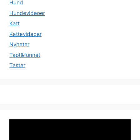
Hund
Hundevideoer
Katt
Kattevideoer
Nyheter
Tapt&funnet
Tester
Videoavspiller