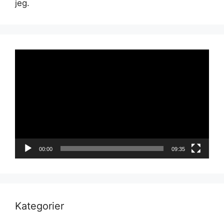
jeg.
Videoavspiller
00:00
09:35
Kategorier