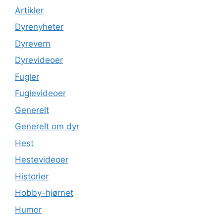
Artikler
Dyrenyheter
Dyrevern
Dyrevideoer
Fugler
Fuglevideoer
Generelt
Generelt om dyr
Hest
Hestevideoer
Historier
Hobby-hjørnet
Humor