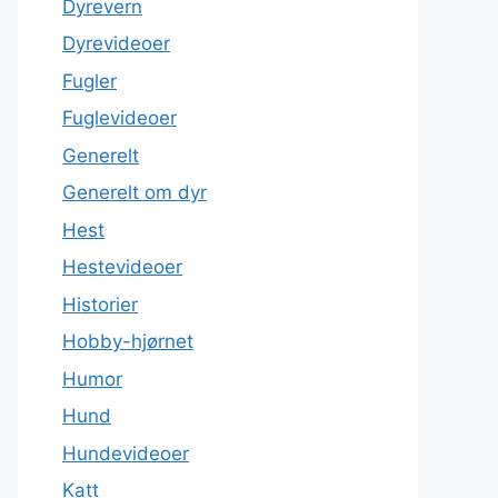
Dyrevern
Dyrevideoer
Fugler
Fuglevideoer
Generelt
Generelt om dyr
Hest
Hestevideoer
Historier
Hobby-hjørnet
Humor
Hund
Hundevideoer
Katt