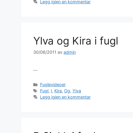
Legg igjen en kommentar
Ylva og Kira i fugl
30/06/2011
av
admin
…
Kategorier
Fuglevideoer
Stikkord
Fugl
,
I
,
Kira
,
Og
,
Ylva
Legg igjen en kommentar