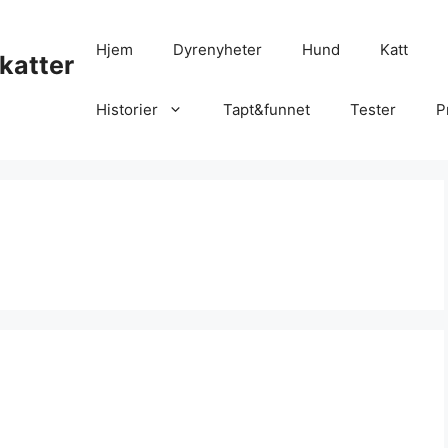
Hjem
Dyrenyheter
Hund
Katt
katter
Historier
Tapt&funnet
Tester
P