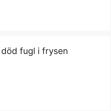
öd fugl i frysen