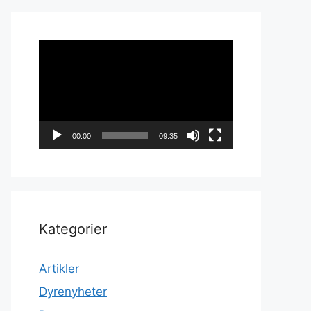
Videoavspiller
00:00
09:35
Kategorier
Artikler
Dyrenyheter