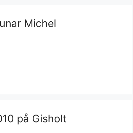
Runar Michel
010 på Gisholt