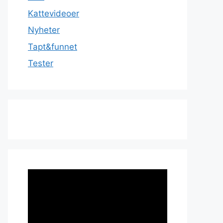
Kattevideoer
Nyheter
Tapt&funnet
Tester
Videoavspiller