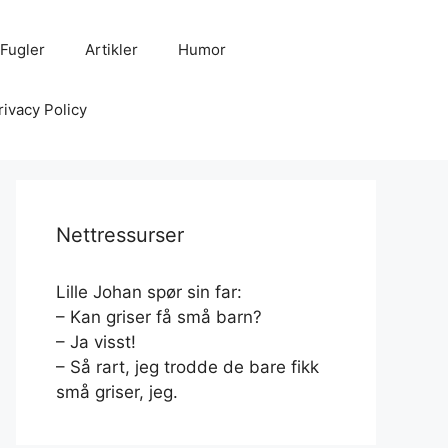
Fugler
Artikler
Humor
rivacy Policy
Nettressurser
Lille Johan spør sin far:
– Kan griser få små barn?
– Ja visst!
– Så rart, jeg trodde de bare fikk
små griser, jeg.