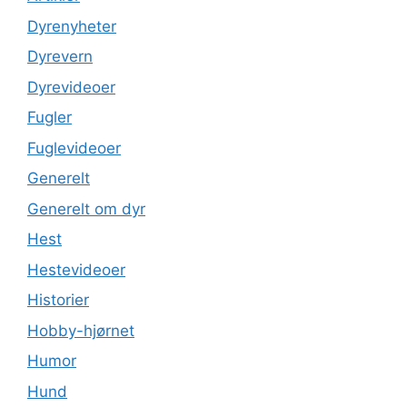
Dyrenyheter
Dyrevern
Dyrevideoer
Fugler
Fuglevideoer
Generelt
Generelt om dyr
Hest
Hestevideoer
Historier
Hobby-hjørnet
Humor
Hund