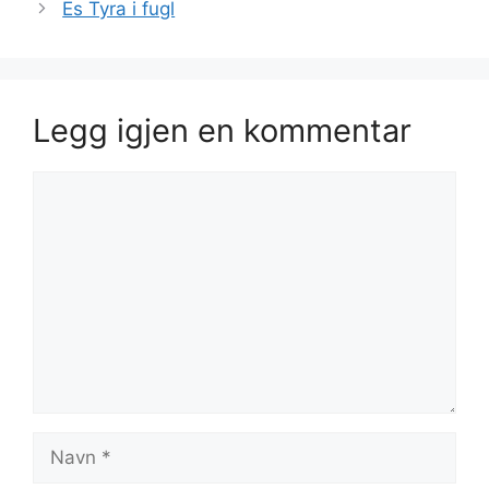
Es Tyra i fugl
Legg igjen en kommentar
Kommentar
Navn