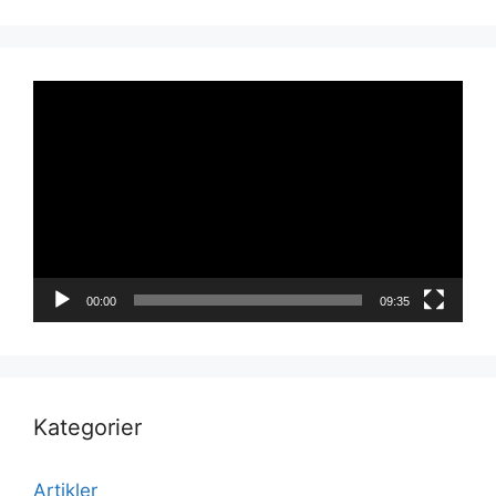
Videoavspiller
00:00
09:35
Kategorier
Artikler