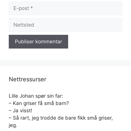
E-
post
Nettsted
Nettressurser
Lille Johan spør sin far:
– Kan griser få små barn?
– Ja visst!
– Så rart, jeg trodde de bare fikk små griser,
jeg.