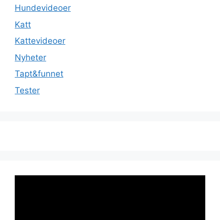
Hundevideoer
Katt
Kattevideoer
Nyheter
Tapt&funnet
Tester
Videoavspiller