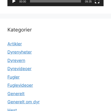
00:00
09:35
Kategorier
Artikler
Dyrenyheter
Dyrevern
Dyrevideoer
Fugler
Fuglevideoer
Generelt
Generelt om dyr
Hest