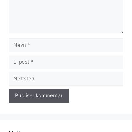
Navn
E-
post
Nettsted