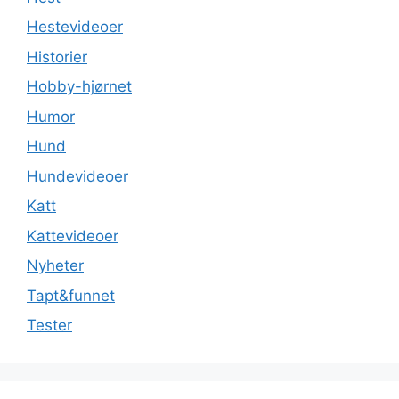
Hestevideoer
Historier
Hobby-hjørnet
Humor
Hund
Hundevideoer
Katt
Kattevideoer
Nyheter
Tapt&funnet
Tester