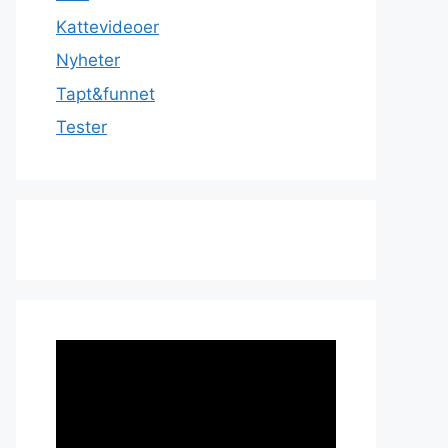
Kattevideoer
Nyheter
Tapt&funnet
Tester
Videoavspiller