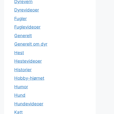
Dyrevern
Dyrevideoer
Fugler
Fuglevideoer
Generelt
Generelt om dyr
Hest
Hestevideoer
Historier
Hobby-hjørnet
Humor
Hund
Hundevideoer
Katt