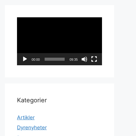
Videoavspiller
00:00
09:35
Kategorier
Artikler
Dyrenyheter