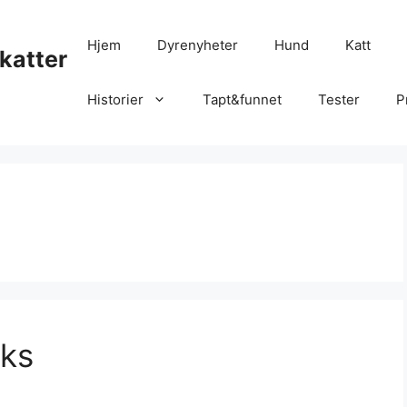
Hjem
Dyrenyheter
Hund
Katt
katter
Historier
Tapt&funnet
Tester
P
iks