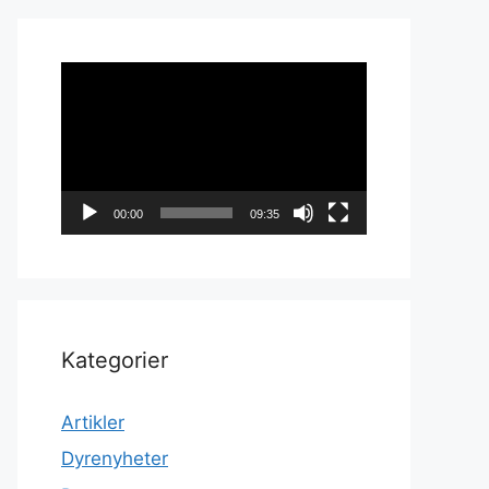
Videoavspiller
00:00
09:35
Kategorier
Artikler
Dyrenyheter