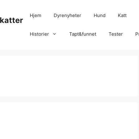
Hjem
Dyrenyheter
Hund
Katt
katter
Historier
Tapt&funnet
Tester
P