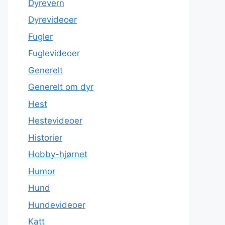
Dyrevern
Dyrevideoer
Fugler
Fuglevideoer
Generelt
Generelt om dyr
Hest
Hestevideoer
Historier
Hobby-hjørnet
Humor
Hund
Hundevideoer
Katt