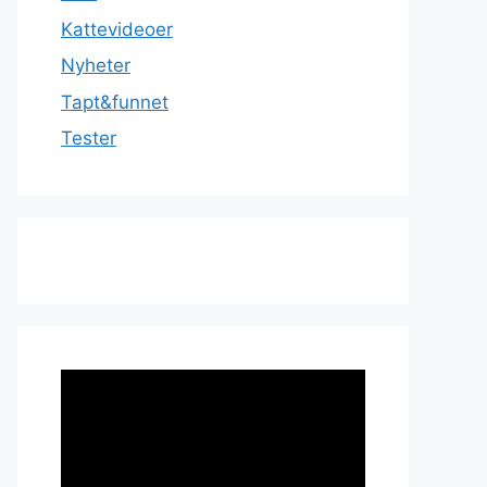
Kattevideoer
Nyheter
Tapt&funnet
Tester
Videoavspiller