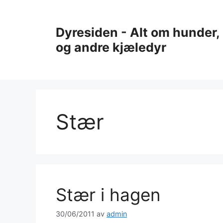
Hopp
til
Dyresiden - Alt om hunder, 
innhold
og andre kjæledyr
Stær
Stær i hagen
30/06/2011
av
admin