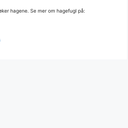
søker hagene. Se mer om hagefugl på:
s