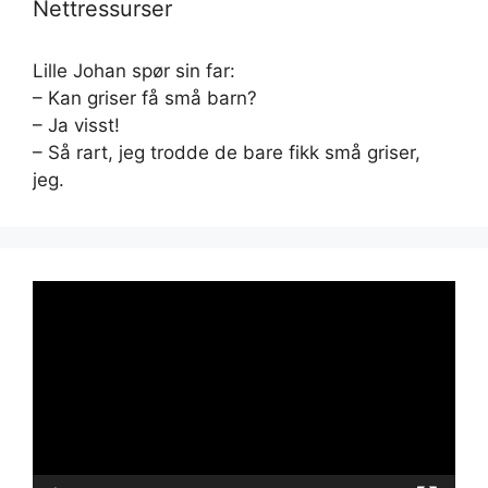
Nettressurser
Lille Johan spør sin far:
– Kan griser få små barn?
– Ja visst!
– Så rart, jeg trodde de bare fikk små griser,
jeg.
Videoavspiller