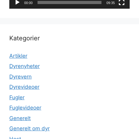
00:00
09:35
Kategorier
Artikler
Dyrenyheter
Dyrevern
Dyrevideoer
Fugler
Fuglevideoer
Generelt
Generelt om dyr
Hest