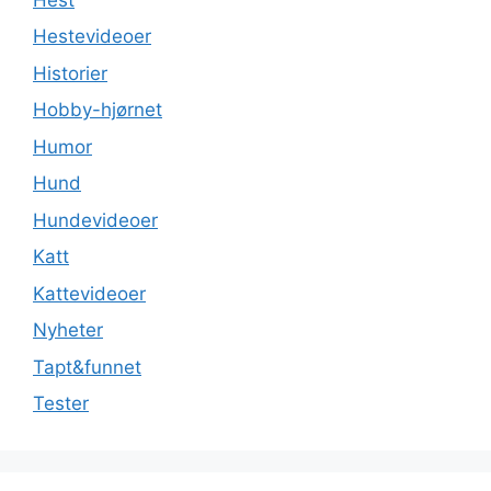
Hestevideoer
Historier
Hobby-hjørnet
Humor
Hund
Hundevideoer
Katt
Kattevideoer
Nyheter
Tapt&funnet
Tester