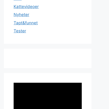
Kattevideoer
Nyheter
Tapt&funnet
Tester
Videoavspiller