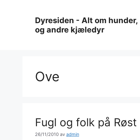
Hopp
til
Dyresiden - Alt om hunder, 
innhold
og andre kjæledyr
Ove
Fugl og folk på Røst
26/11/2010
av
admin