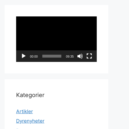
Videoavspiller
00:00
09:35
Kategorier
Artikler
Dyrenyheter