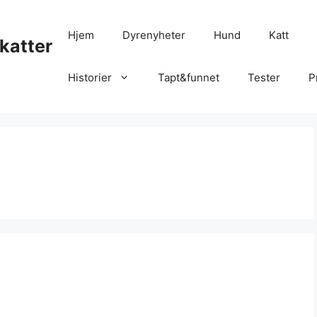
Hjem
Dyrenyheter
Hund
Katt
katter
Historier
Tapt&funnet
Tester
P