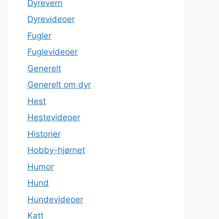
Dyrevern
Dyrevideoer
Fugler
Fuglevideoer
Generelt
Generelt om dyr
Hest
Hestevideoer
Historier
Hobby-hjørnet
Humor
Hund
Hundevideoer
Katt