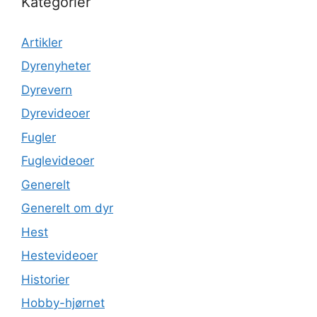
Kategorier
Artikler
Dyrenyheter
Dyrevern
Dyrevideoer
Fugler
Fuglevideoer
Generelt
Generelt om dyr
Hest
Hestevideoer
Historier
Hobby-hjørnet