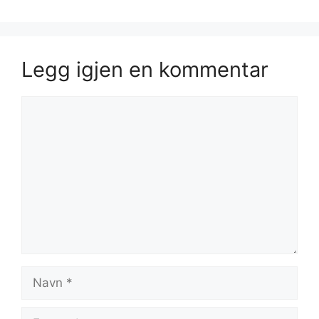
Legg igjen en kommentar
Kommentar
Navn
E-