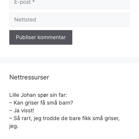
post
Nettsted
Nettressurser
Lille Johan spør sin far:
– Kan griser få små barn?
– Ja visst!
– Så rart, jeg trodde de bare fikk små griser,
jeg.