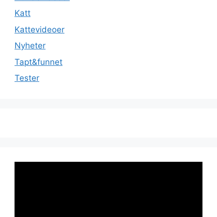
Katt
Kattevideoer
Nyheter
Tapt&funnet
Tester
Videoavspiller