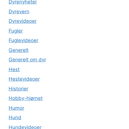
Dyrenyheter
Dyrevern
Dyrevideoer
Fugler
Fuglevideoer
Generelt
Generelt om dyr
Hest
Hestevideoer
Historier
Hobby-hjørnet
Humor
Hund
Hundevideoer