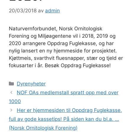
20/03/2018
av
admin
Naturvernforbundet, Norsk Ornitologisk
Forening og Miljøagentene vil i 2018, 2019 og
2020 arrangere Oppdrag Fuglekasse, og har
nylig lansert en ny hjemmeside for prosjektet.
Kjøttmeis, svarthvit fluesnapper, stær og tjeld er
fokusarter i år. Besøk Oppdrag Fuglekasse!
Kategorier
Dyrenyheter
NOF OAs medlemstall spratt opp med over
1000
Her er hjemmesiden til Oppdrag Fuglekasse,
full av gode kassetips! På siden kan du bl.a. …
(Norsk Ornitologisk Forening)