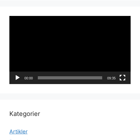
Videoavspiller
00:00
09:35
Kategorier
Artikler