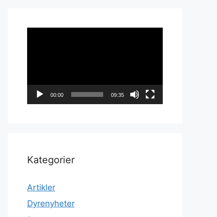
Videoavspiller
00:00
09:35
Kategorier
Artikler
Dyrenyheter