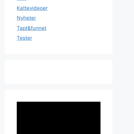
Kattevideoer
Nyheter
Tapt&funnet
Tester
Videoavspiller