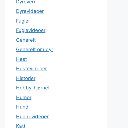
Dyrevern
Dyrevideoer
Fugler
Fuglevideoer
Generelt
Generelt om dyr
Hest
Hestevideoer
Historier
Hobby-hjørnet
Humor
Hund
Hundevideoer
Katt