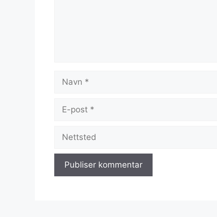
Navn
E-
post
Nettsted