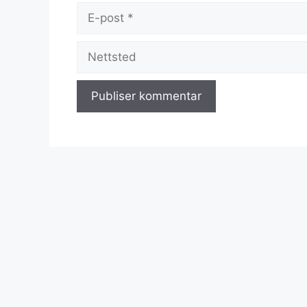
E-
post
Nettsted