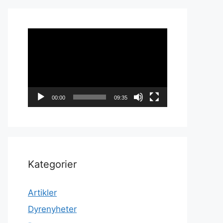
Videoavspiller
00:00
09:35
Kategorier
Artikler
Dyrenyheter