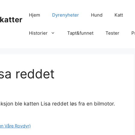
Hjem
Dyrenyheter
Hund
Katt
katter
Historier
Tapt&funnet
Tester
P
isa reddet
ksjon ble katten Lisa reddet løs fra en bilmotor.
en Våre Rovdyr)