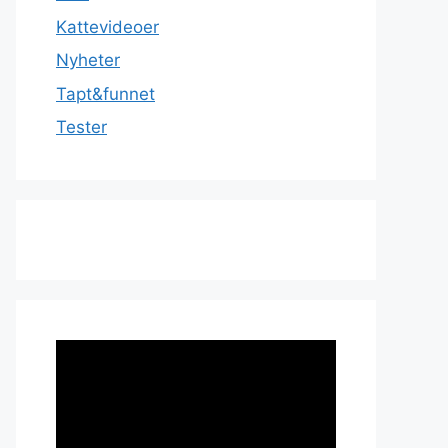
Kattevideoer
Nyheter
Tapt&funnet
Tester
Videoavspiller