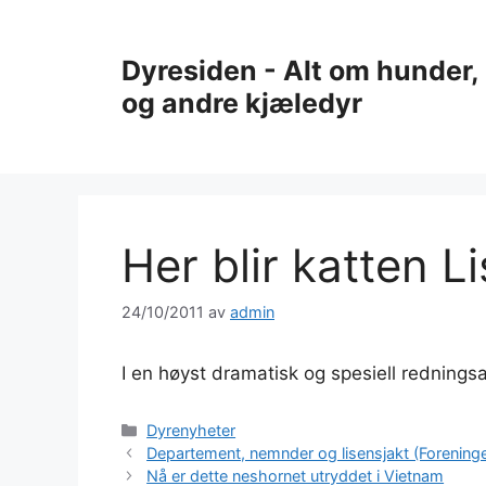
Hopp
til
Dyresiden - Alt om hunder, 
innhold
og andre kjæledyr
Her blir katten L
24/10/2011
av
admin
I en høyst dramatisk og spesiell redningsa
Kategorier
Dyrenyheter
Departement, nemnder og lisensjakt (Forening
Nå er dette neshornet utryddet i Vietnam