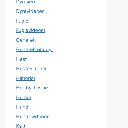
Dyrevern
Dyrevideoer
Fugler
Fuglevideoer
Generelt
Generelt om dyr
Hest
Hestevideoer
Historier
Hobby-hjørnet
Humor
Hund
Hundevideoer
Katt