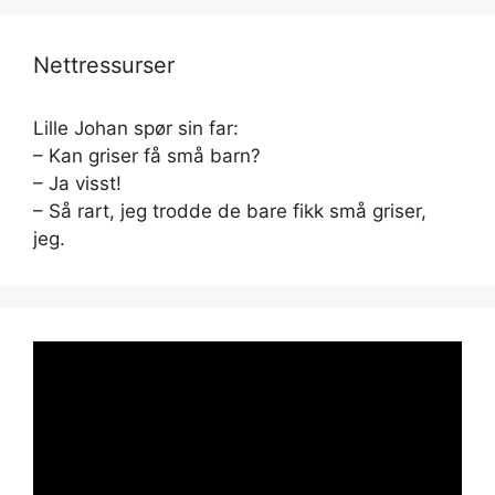
Nettressurser
Lille Johan spør sin far:
– Kan griser få små barn?
– Ja visst!
– Så rart, jeg trodde de bare fikk små griser,
jeg.
Videoavspiller