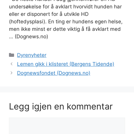
undersøkelse for å avklart hvorvidt hunden har
eller er disponert for å utvikle HD
(hoftedysplasi). En ting er hundens egen helse,
men ikke minst er dette viktig å få avklart med
… (Dognews.no)
Kategorier
Dyrenyheter
Lemen gikk i klisteret (Bergens Tidende)
Dognewsfondet (Dognews.no)
Legg igjen en kommentar
Kommentar