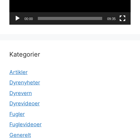
00:00
09:35
Kategorier
Artikler
Dyrenyheter
Dyrevern
Dyrevideoer
Fugler
Fuglevideoer
Generelt