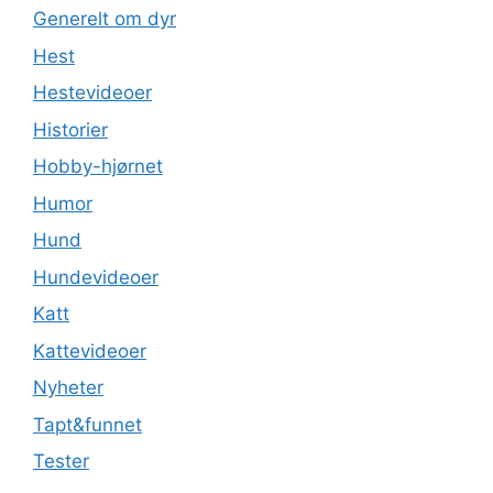
Generelt om dyr
Hest
Hestevideoer
Historier
Hobby-hjørnet
Humor
Hund
Hundevideoer
Katt
Kattevideoer
Nyheter
Tapt&funnet
Tester