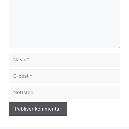
Navn
E-
post
Nettsted