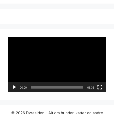
Videoavspiller
00:00
08:35
© 2026 Dyresiden - Alt om hunder, katter og andre