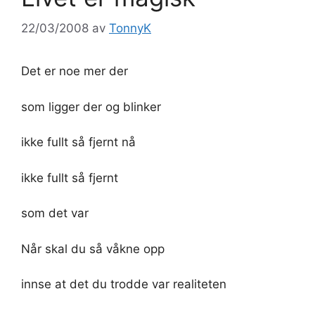
22/03/2008
av
TonnyK
Det er noe mer der
som ligger der og blinker
ikke fullt så fjernt nå
ikke fullt så fjernt
som det var
Når skal du så våkne opp
innse at det du trodde var realiteten