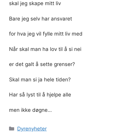
skal jeg skape mitt liv
Bare jeg selv har ansvaret
for hva jeg vil fylle mitt liv med
Når skal man ha lov til å si nei
er det galt å sette grenser?
Skal man si ja hele tiden?
Har så lyst til å hjelpe alle
men ikke døgne…
Kategorier
Dyrenyheter