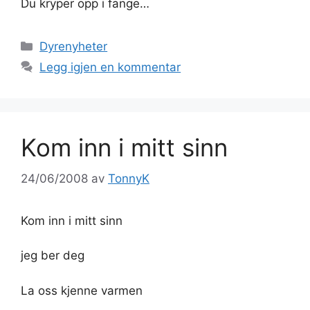
Du kryper opp i fange…
Kategorier
Dyrenyheter
Legg igjen en kommentar
Kom inn i mitt sinn
24/06/2008
av
TonnyK
Kom inn i mitt sinn
jeg ber deg
La oss kjenne varmen