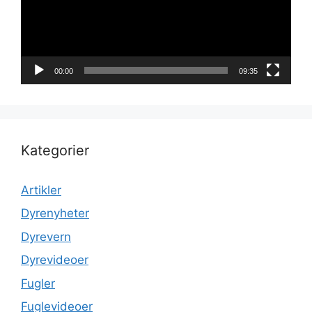
00:00
09:35
Kategorier
Artikler
Dyrenyheter
Dyrevern
Dyrevideoer
Fugler
Fuglevideoer