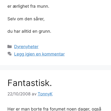
er ærlighet fra munn.
Selv om den sårer,
du har alltid en grunn.
Kategorier
Dyrenyheter
Legg igjen en kommentar
Fantastisk.
22/10/2008
av
TonnyK
Her er man borte fra forumet noen dager, også