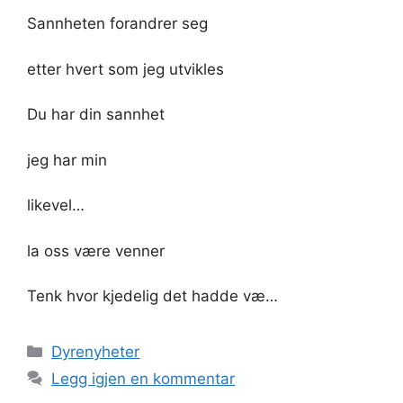
Sannheten forandrer seg
etter hvert som jeg utvikles
Du har din sannhet
jeg har min
likevel…
la oss være venner
Tenk hvor kjedelig det hadde væ…
Kategorier
Dyrenyheter
Legg igjen en kommentar