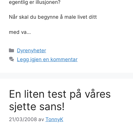
egentlig er illusjonen?
Når skal du begynne å male livet ditt
med va…
Kategorier
Dyrenyheter
Legg igjen en kommentar
En liten test på våres
sjette sans!
21/03/2008
av
TonnyK