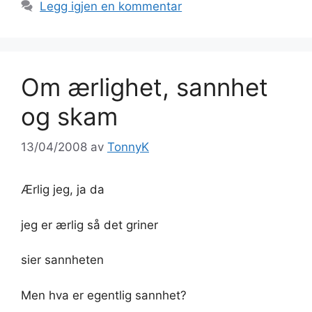
Legg igjen en kommentar
Om ærlighet, sannhet
og skam
13/04/2008
av
TonnyK
Ærlig jeg, ja da
jeg er ærlig så det griner
sier sannheten
Men hva er egentlig sannhet?