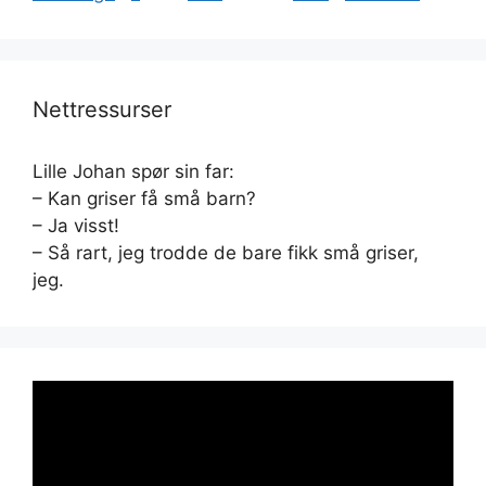
Nettressurser
Lille Johan spør sin far:
– Kan griser få små barn?
– Ja visst!
– Så rart, jeg trodde de bare fikk små griser,
jeg.
Videoavspiller