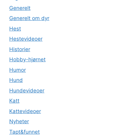
Generelt
Generelt om dyr
Hest
Hestevideoer
Historier
Hobby-hjørnet
Humor
Hund
Hundevideoer
Katt
Kattevideoer
Nyheter
Tapt&funnet