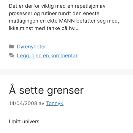
Det er derfor viktig med en repetisjon av
prosesser og rutiner rundt den eneste
matlagingen en ekte MANN befatter seg med,
ikke minst med tanke på hv…
Kategorier
Dyrenyheter
Legg igjen en kommentar
Å sette grenser
14/04/2008
av
TonnyK
I mitt univers