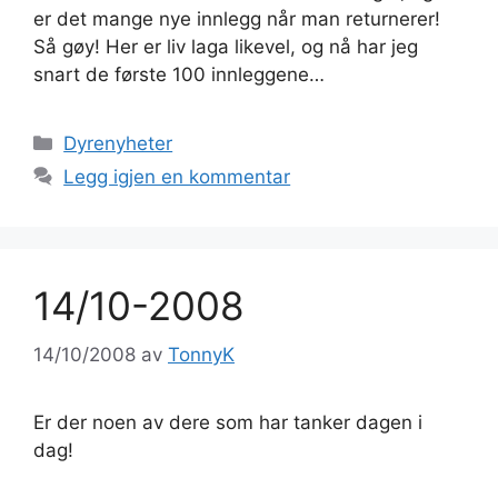
er det mange nye innlegg når man returnerer!
Så gøy! Her er liv laga likevel, og nå har jeg
snart de første 100 innleggene…
Kategorier
Dyrenyheter
Legg igjen en kommentar
14/10-2008
14/10/2008
av
TonnyK
Er der noen av dere som har tanker dagen i
dag!