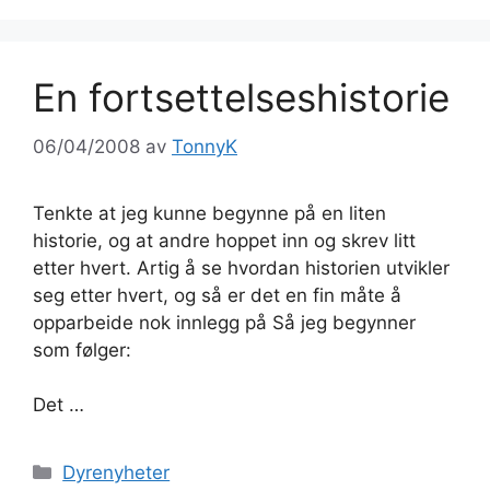
En fortsettelseshistorie
06/04/2008
av
TonnyK
Tenkte at jeg kunne begynne på en liten
historie, og at andre hoppet inn og skrev litt
etter hvert. Artig å se hvordan historien utvikler
seg etter hvert, og så er det en fin måte å
opparbeide nok innlegg på Så jeg begynner
som følger:
Det …
Kategorier
Dyrenyheter