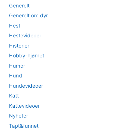
Generelt
Generelt om dyr
Hest
Hestevideoer
Historier
Hobby-hjørnet
Humor
Hund
Hundevideoer
Katt
Kattevideoer
Nyheter
Tapt&funnet