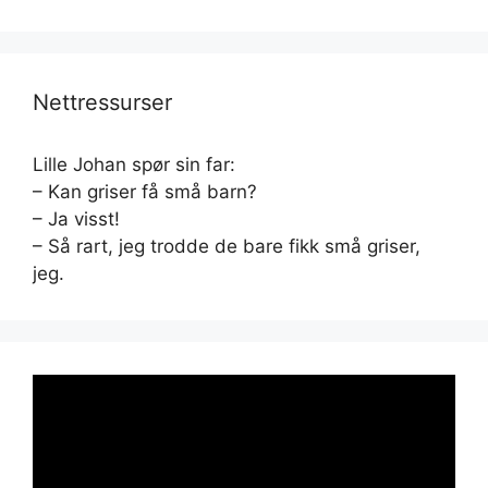
Nettressurser
Lille Johan spør sin far:
– Kan griser få små barn?
– Ja visst!
– Så rart, jeg trodde de bare fikk små griser,
jeg.
Videoavspiller