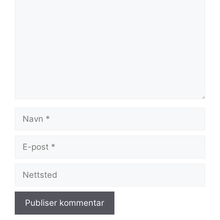
Navn
E-
post
Nettsted