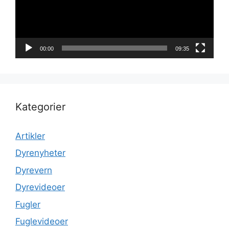
00:00
09:35
Kategorier
Artikler
Dyrenyheter
Dyrevern
Dyrevideoer
Fugler
Fuglevideoer