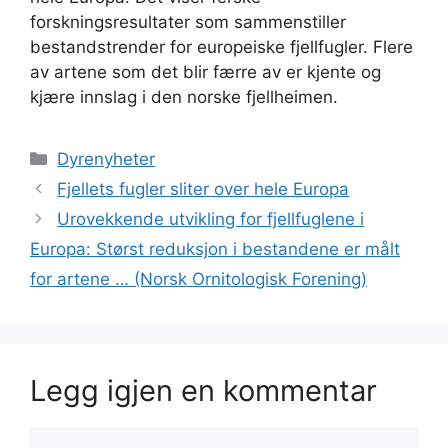
forskningsresultater som sammenstiller
bestandstrender for europeiske fjellfugler. Flere
av artene som det blir færre av er kjente og
kjære innslag i den norske fjellheimen.
Kategorier
Dyrenyheter
Fjellets fugler sliter over hele Europa
Urovekkende utvikling for fjellfuglene i
Europa: Størst reduksjon i bestandene er målt
for artene … (Norsk Ornitologisk Forening)
Legg igjen en kommentar
Kommentar