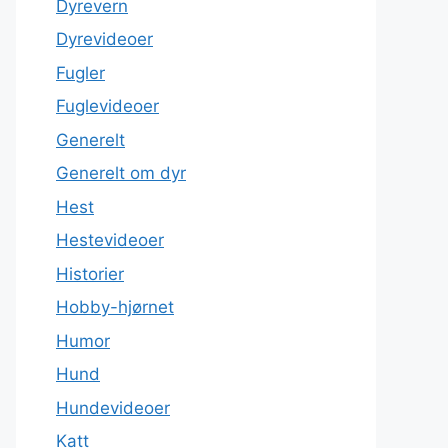
Dyrevern
Dyrevideoer
Fugler
Fuglevideoer
Generelt
Generelt om dyr
Hest
Hestevideoer
Historier
Hobby-hjørnet
Humor
Hund
Hundevideoer
Katt