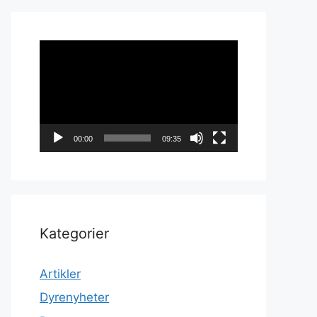
Videoavspiller
00:00
09:35
Kategorier
Artikler
Dyrenyheter