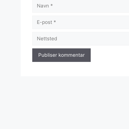
Navn
E-
post
Nettsted