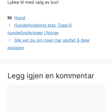
Lykke til med valg av bur!
Kategorier
Hund
Hundeforsikring test: Topp 6
hundeforsikringer i Norge
Slik vet du om noen har sluttet å dele
posisjon
Legg igjen en kommentar
Kommentar