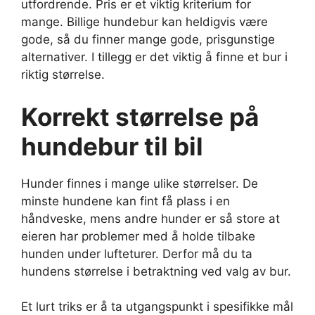
utfordrende. Pris er et viktig kriterium for
mange. Billige hundebur kan heldigvis være
gode, så du finner mange gode, prisgunstige
alternativer. I tillegg er det viktig å finne et bur i
riktig størrelse.
Korrekt størrelse på
hundebur til bil
Hunder finnes i mange ulike størrelser. De
minste hundene kan fint få plass i en
håndveske, mens andre hunder er så store at
eieren har problemer med å holde tilbake
hunden under lufteturer. Derfor må du ta
hundens størrelse i betraktning ved valg av bur.
Et lurt triks er å ta utgangspunkt i spesifikke mål