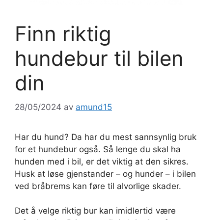
Finn riktig
hundebur til bilen
din
28/05/2024
av
amund15
Har du hund? Da har du mest sannsynlig bruk
for et hundebur også. Så lenge du skal ha
hunden med i bil, er det viktig at den sikres.
Husk at løse gjenstander – og hunder – i bilen
ved bråbrems kan føre til alvorlige skader.
Det å velge riktig bur kan imidlertid være