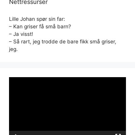
Nettressurser
Lille Johan spør sin far:
– Kan griser få små barn?
– Ja visst!
– Så rart, jeg trodde de bare fikk små griser,
jeg.
Videoavspiller