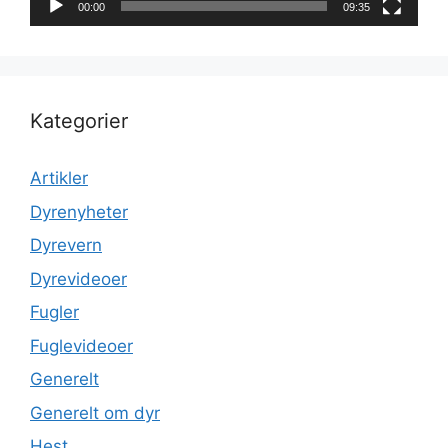
00:00
09:35
Kategorier
Artikler
Dyrenyheter
Dyrevern
Dyrevideoer
Fugler
Fuglevideoer
Generelt
Generelt om dyr
Hest