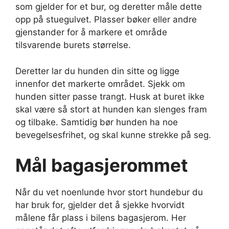
som gjelder for et bur, og deretter måle dette
opp på stuegulvet. Plasser bøker eller andre
gjenstander for å markere et område
tilsvarende burets størrelse.
Deretter lar du hunden din sitte og ligge
innenfor det markerte området. Sjekk om
hunden sitter passe trangt. Husk at buret ikke
skal være så stort at hunden kan slenges fram
og tilbake. Samtidig bør hunden ha noe
bevegelsesfrihet, og skal kunne strekke på seg.
Mål bagasjerommet
Når du vet noenlunde hvor stort hundebur du
har bruk for, gjelder det å sjekke hvorvidt
målene får plass i bilens bagasjerom. Her