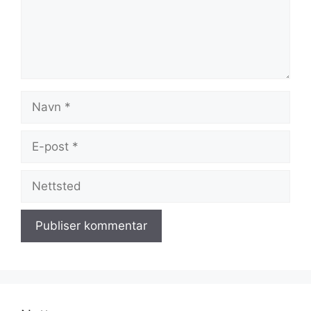
Navn
E-
post
Nettsted