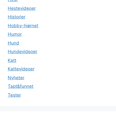
Hestevideoer
Historier
Hobby-hjørnet
Humor
Hund
Hundevideoer
Katt
Kattevideoer
Nyheter
Tapt&funnet
Tester