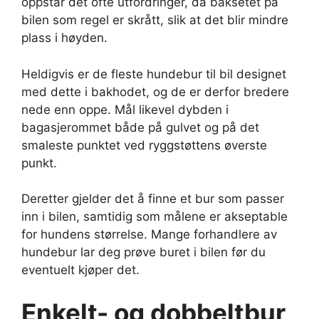
oppstår det ofte utfordringer, da baksetet på
bilen som regel er skrått, slik at det blir mindre
plass i høyden.
Heldigvis er de fleste hundebur til bil designet
med dette i bakhodet, og de er derfor bredere
nede enn oppe. Mål likevel dybden i
bagasjerommet både på gulvet og på det
smaleste punktet ved ryggstøttens øverste
punkt.
Deretter gjelder det å finne et bur som passer
inn i bilen, samtidig som målene er akseptable
for hundens størrelse. Mange forhandlere av
hundebur lar deg prøve buret i bilen før du
eventuelt kjøper det.
Enkelt- og dobbeltbur