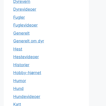
Dyrevern
Dyrevideoer
Fugler
Fuglevideoer
Generelt
Generelt om dyr
Hest
Hestevideoer
Historier
Hobby-hjørnet
Humor
Hund
Hundevideoer
Katt