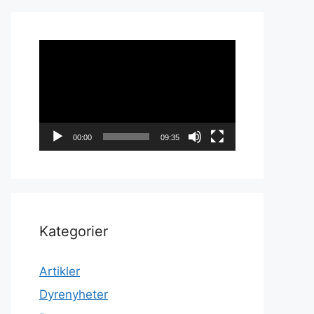
Videoavspiller
00:00
09:35
Kategorier
Artikler
Dyrenyheter