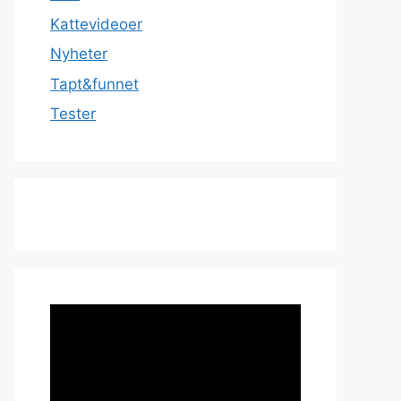
Kattevideoer
Nyheter
Tapt&funnet
Tester
Videoavspiller