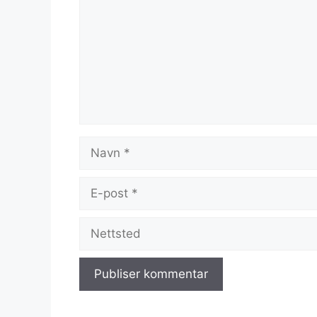
Navn
E-
post
Nettsted