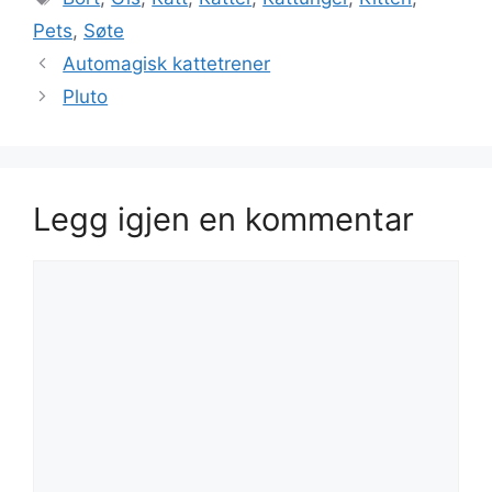
Pets
,
Søte
Automagisk kattetrener
Pluto
Legg igjen en kommentar
Kommentar