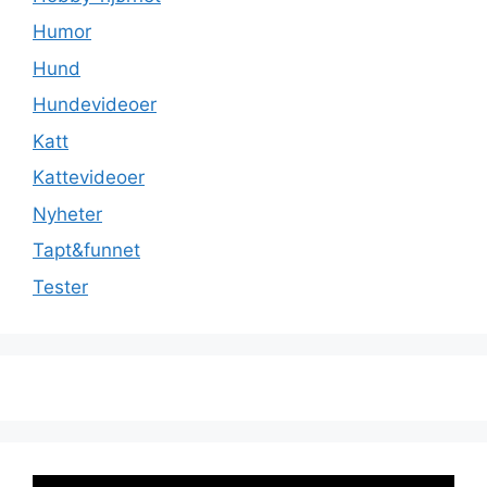
Humor
Hund
Hundevideoer
Katt
Kattevideoer
Nyheter
Tapt&funnet
Tester
Videoavspiller