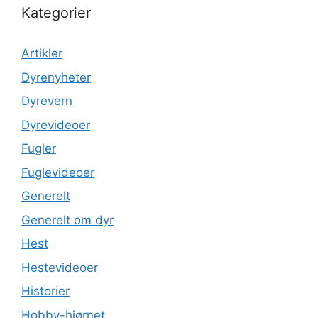
Kategorier
Artikler
Dyrenyheter
Dyrevern
Dyrevideoer
Fugler
Fuglevideoer
Generelt
Generelt om dyr
Hest
Hestevideoer
Historier
Hobby-hjørnet