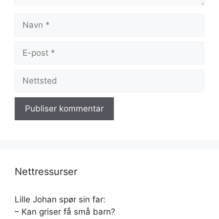
Navn
E-
post
Nettsted
Nettressurser
Lille Johan spør sin far:
– Kan griser få små barn?