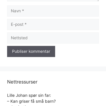
Navn
E-
post
Nettsted
Nettressurser
Lille Johan spør sin far:
– Kan griser få små barn?