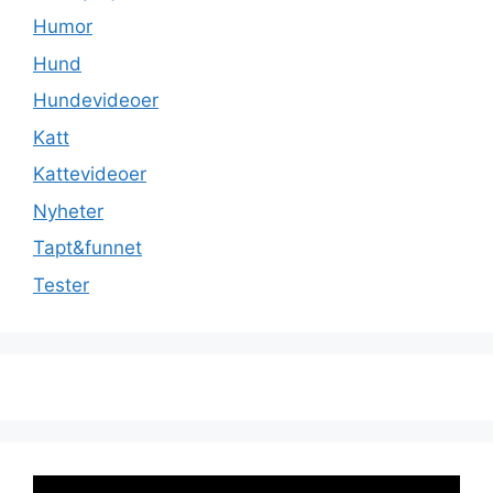
Humor
Hund
Hundevideoer
Katt
Kattevideoer
Nyheter
Tapt&funnet
Tester
Videoavspiller