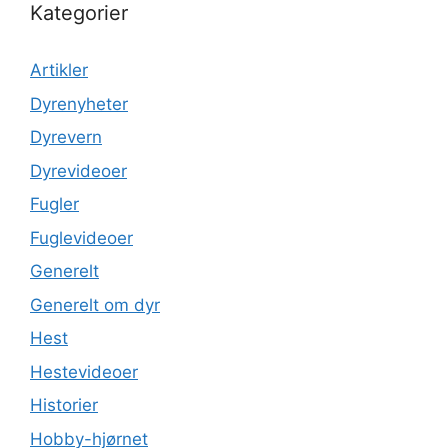
Kategorier
Artikler
Dyrenyheter
Dyrevern
Dyrevideoer
Fugler
Fuglevideoer
Generelt
Generelt om dyr
Hest
Hestevideoer
Historier
Hobby-hjørnet