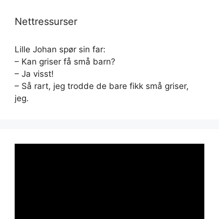
Nettressurser
Lille Johan spør sin far:
– Kan griser få små barn?
– Ja visst!
– Så rart, jeg trodde de bare fikk små griser,
jeg.
Videoavspiller