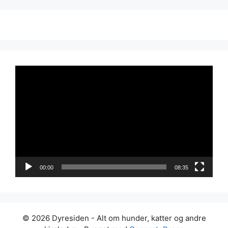
Videoavspiller
00:00
08:35
© 2026 Dyresiden - Alt om hunder, katter og andre