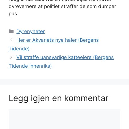
dyrevernere at politiet straffer de som dumper
pus.
Kategorier
Dyrenyheter
Her er Akvariets nye haier (Bergens
Tidende)
Vil straffe uansvarlige katteeiere (Bergens
Tidende Innenriks)
Legg igjen en kommentar
Kommentar