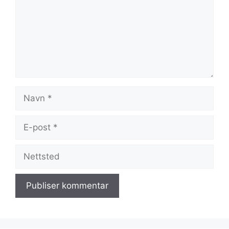
Navn
E-
post
Nettsted