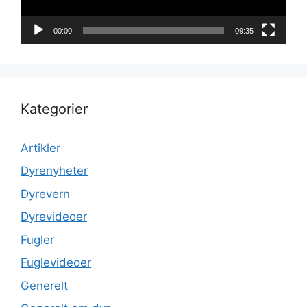
00:00
09:35
Kategorier
Artikler
Dyrenyheter
Dyrevern
Dyrevideoer
Fugler
Fuglevideoer
Generelt