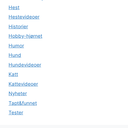
Hest
Hestevideoer
Historier
Hobby-hjørnet
Humor
Hund
Hundevideoer
Katt
Kattevideoer
Nyheter
Tapt&funnet
Tester