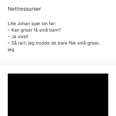
Nettressurser
Lille Johan spør sin far:
– Kan griser få små barn?
– Ja visst!
– Så rart, jeg trodde de bare fikk små griser,
jeg.
Videoavspiller