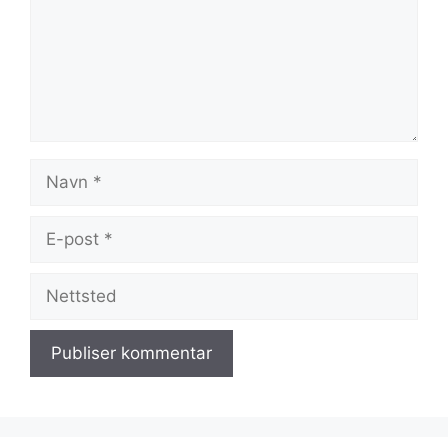
Navn
E-
post
Nettsted