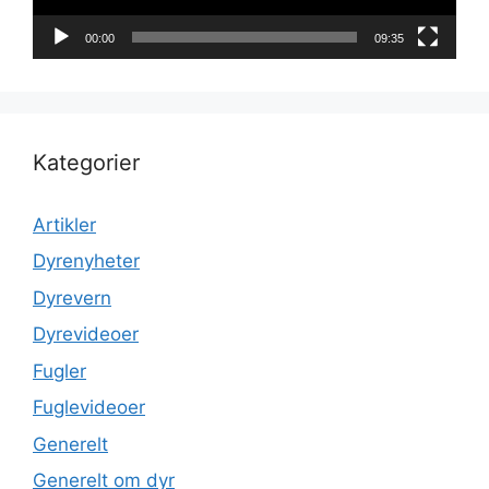
00:00
09:35
Kategorier
Artikler
Dyrenyheter
Dyrevern
Dyrevideoer
Fugler
Fuglevideoer
Generelt
Generelt om dyr