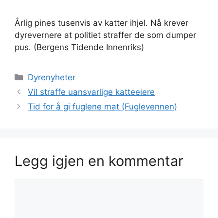
Årlig pines tusenvis av katter ihjel. Nå krever
dyrevernere at politiet straffer de som dumper
pus. (Bergens Tidende Innenriks)
Kategorier
Dyrenyheter
Vil straffe uansvarlige katteeiere
Tid for å gi fuglene mat (Fuglevennen)
Legg igjen en kommentar
Kommentar