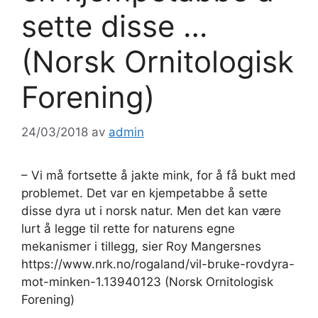
sette disse …
(Norsk Ornitologisk
Forening)
24/03/2018
av
admin
– Vi må fortsette å jakte mink, for å få bukt med
problemet. Det var en kjempetabbe å sette
disse dyra ut i norsk natur. Men det kan være
lurt å legge til rette for naturens egne
mekanismer i tillegg, sier Roy Mangersnes
https://www.nrk.no/rogaland/vil-bruke-rovdyra-
mot-minken-1.13940123 (Norsk Ornitologisk
Forening)