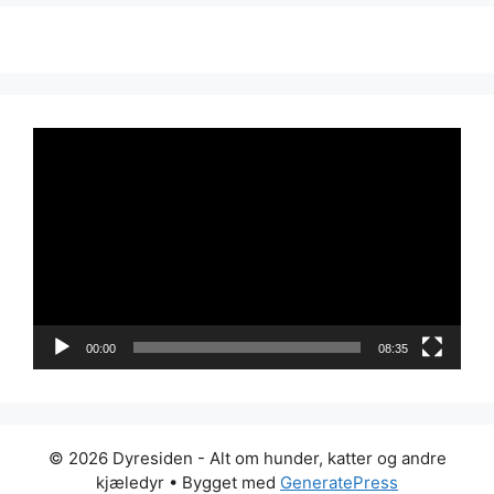
Videoavspiller
00:00
08:35
© 2026 Dyresiden - Alt om hunder, katter og andre
kjæledyr
• Bygget med
GeneratePress