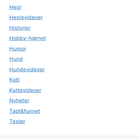
Hest
Hestevideoer
Historier
Hobby-hjørnet
Humor
Hund
Hundevideoer
Katt
Kattevideoer
Nyheter
Tapt&funnet
Tester