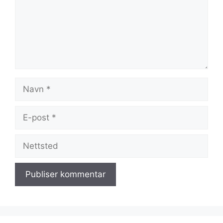
Navn
E-
post
Nettsted