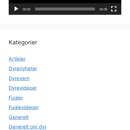
00:00
09:35
Kategorier
Artikler
Dyrenyheter
Dyrevern
Dyrevideoer
Fugler
Fuglevideoer
Generelt
Generelt om dyr