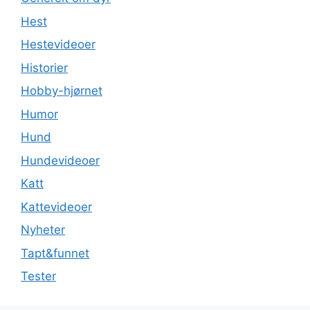
Hest
Hestevideoer
Historier
Hobby-hjørnet
Humor
Hund
Hundevideoer
Katt
Kattevideoer
Nyheter
Tapt&funnet
Tester