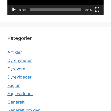
00:00
09:35
Kategorier
Artikler
Dyrenyheter
Dyrevern
Dyrevideoer
Fugler
Fuglevideoer
Generelt
Generelt om dyr