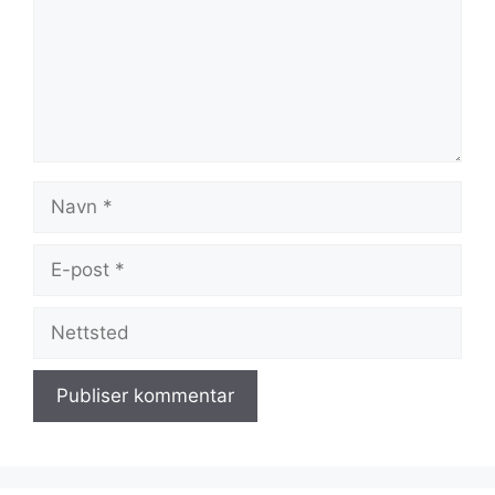
Navn
E-
post
Nettsted