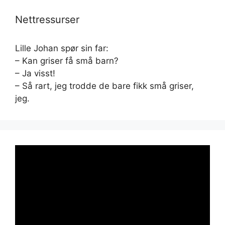
Nettressurser
Lille Johan spør sin far:
– Kan griser få små barn?
– Ja visst!
– Så rart, jeg trodde de bare fikk små griser,
jeg.
Videoavspiller