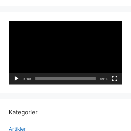
Videoavspiller
00:00
09:35
Kategorier
Artikler