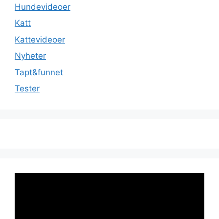
Hundevideoer
Katt
Kattevideoer
Nyheter
Tapt&funnet
Tester
Videoavspiller