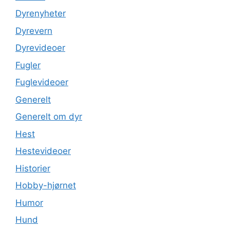
Dyrenyheter
Dyrevern
Dyrevideoer
Fugler
Fuglevideoer
Generelt
Generelt om dyr
Hest
Hestevideoer
Historier
Hobby-hjørnet
Humor
Hund