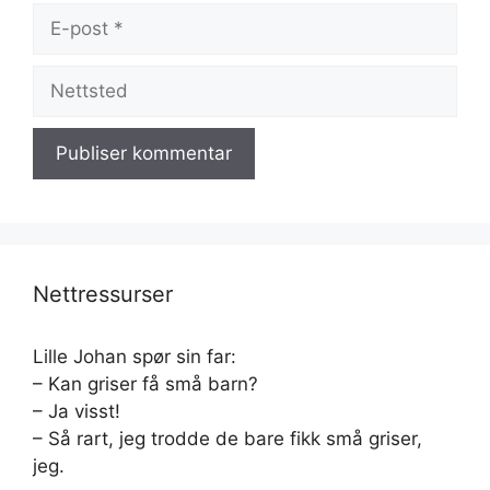
E-
post
Nettsted
Nettressurser
Lille Johan spør sin far:
– Kan griser få små barn?
– Ja visst!
– Så rart, jeg trodde de bare fikk små griser,
jeg.