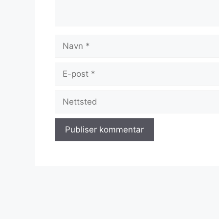
Navn
E-
post
Nettsted