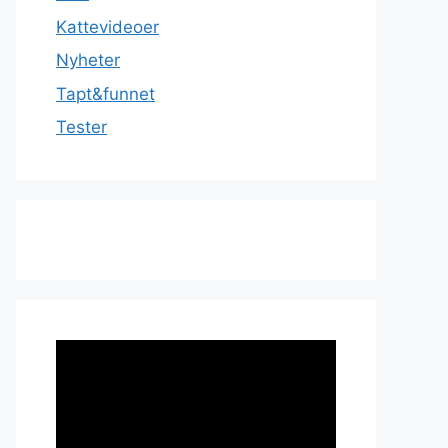
Kattevideoer
Nyheter
Tapt&funnet
Tester
Videoavspiller