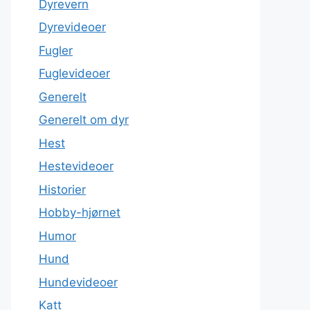
Dyrevern
Dyrevideoer
Fugler
Fuglevideoer
Generelt
Generelt om dyr
Hest
Hestevideoer
Historier
Hobby-hjørnet
Humor
Hund
Hundevideoer
Katt