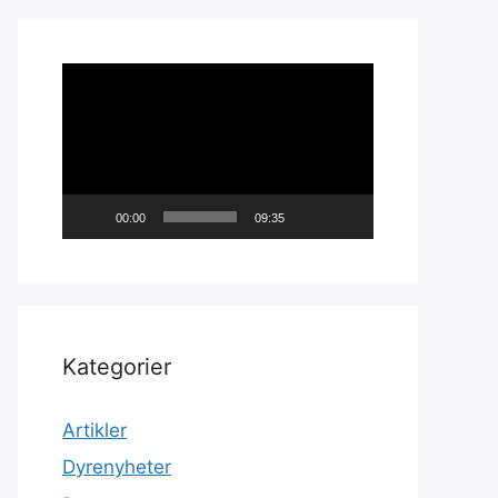
Videoavspiller
00:00
09:35
Kategorier
Artikler
Dyrenyheter