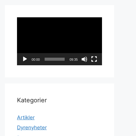
Videoavspiller
00:00
09:35
Kategorier
Artikler
Dyrenyheter