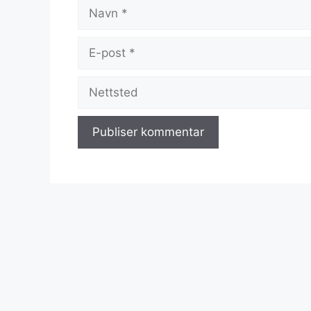
Navn
E-
post
Nettsted