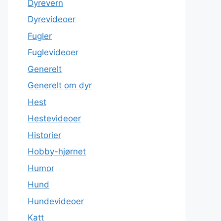
Dyrevern
Dyrevideoer
Fugler
Fuglevideoer
Generelt
Generelt om dyr
Hest
Hestevideoer
Historier
Hobby-hjørnet
Humor
Hund
Hundevideoer
Katt