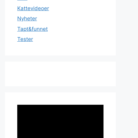
Kattevideoer
Nyheter
Tapt&funnet
Tester
Videoavspiller