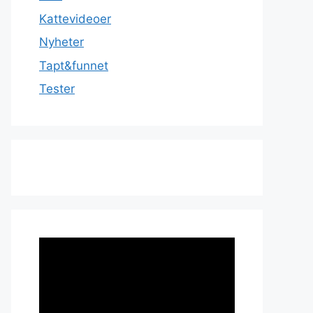
Kattevideoer
Nyheter
Tapt&funnet
Tester
Videoavspiller