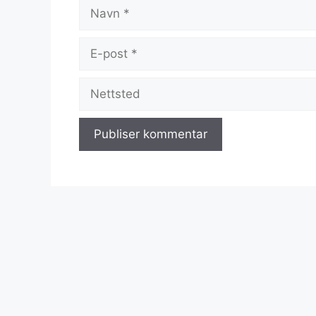
Navn
E-
post
Nettsted