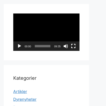
Videoavspiller
00:00
09:35
Kategorier
Artikler
Dyrenyheter