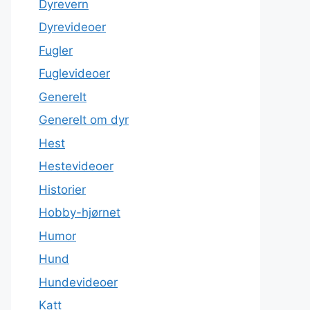
Dyrevern
Dyrevideoer
Fugler
Fuglevideoer
Generelt
Generelt om dyr
Hest
Hestevideoer
Historier
Hobby-hjørnet
Humor
Hund
Hundevideoer
Katt