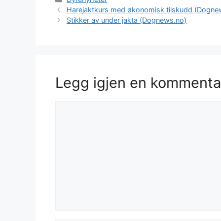
Harejaktkurs med økonomisk tilskudd (Dogne
Stikker av under jakta (Dognews.no)
Legg igjen en kommenta
Kommentar