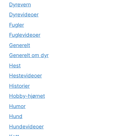
Dyrevern
Dyrevideoer
Fugler
Fuglevideoer
Generelt
Generelt om dyr
Hest
Hestevideoer
Historier
Hobby-hjørnet
Humor
Hund
Hundevideoer