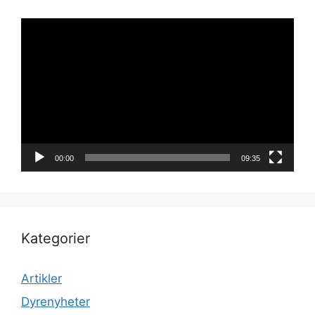
Videoavspiller
00:00
09:35
Kategorier
Artikler
Dyrenyheter