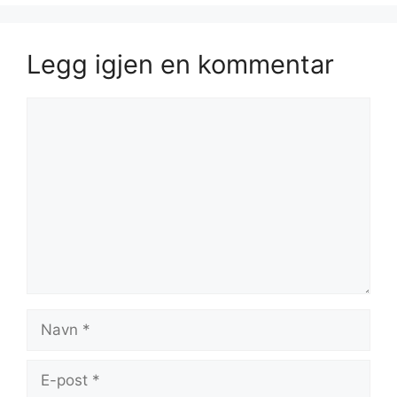
Legg igjen en kommentar
Kommentar
Navn
E-
post