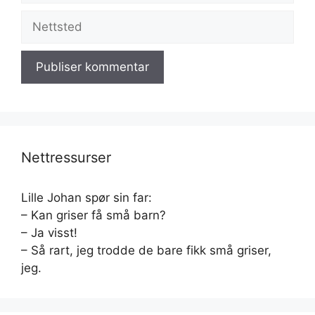
Nettsted
Nettressurser
Lille Johan spør sin far:
– Kan griser få små barn?
– Ja visst!
– Så rart, jeg trodde de bare fikk små griser,
jeg.