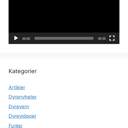
00:00
09:35
Kategorier
Artikler
Dyrenyheter
Dyrevern
Dyrevideoer
Fugler