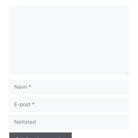
Kommentar
Navn
E-
post
Nettsted