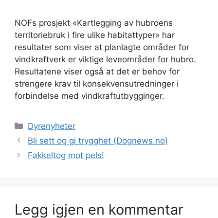
NOFs prosjekt «Kartlegging av hubroens
territoriebruk i fire ulike habitattyper» har
resultater som viser at planlagte områder for
vindkraftverk er viktige leveområder for hubro.
Resultatene viser også at det er behov for
strengere krav til konsekvensutredninger i
forbindelse med vindkraftutbygginger.
Kategorier
Dyrenyheter
Bli sett og gi trygghet (Dognews.no)
Fakkeltog mot pels!
Legg igjen en kommentar