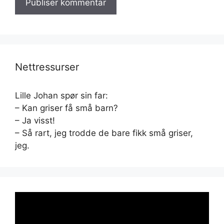
Nettressurser
Lille Johan spør sin far:
– Kan griser få små barn?
– Ja visst!
– Så rart, jeg trodde de bare fikk små griser,
jeg.
Videoavspiller