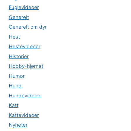
Fuglevideoer
Generelt
Generelt om dyr
Hest
Hestevideoer
Historier
Hobby-hjørnet
Humor
Hund
Hundevideoer
Katt
Kattevideoer
Nyheter