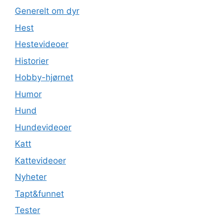
Generelt om dyr
Hest
Hestevideoer
Historier
Hobby-hjørnet
Humor
Hund
Hundevideoer
Katt
Kattevideoer
Nyheter
Tapt&funnet
Tester