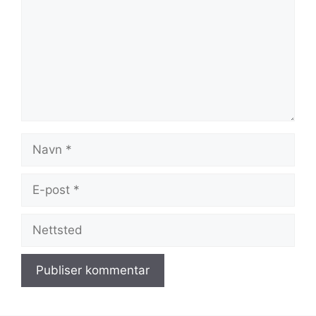
Navn
E-
post
Nettsted