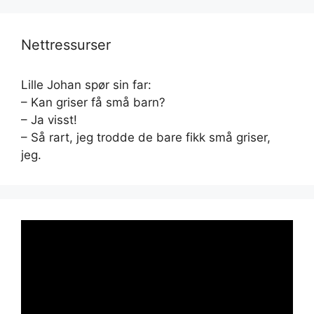
Nettressurser
Lille Johan spør sin far:
– Kan griser få små barn?
– Ja visst!
– Så rart, jeg trodde de bare fikk små griser,
jeg.
Videoavspiller