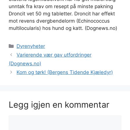
unntak fra krav om resept på minste pakning
Droncit vet 50 mg tabletter. Droncit har effekt
mot revens dvergbendelorm (Echinococcus
multilocularis) hos hund og katt. (Dognews.no)
Kategorier
Dyrenyheter
Varierende vær gav utfordringer
(Dognews.no)
Kom og tørk! (Bergens Tidende Kjæledyr)
Legg igjen en kommentar
Kommentar