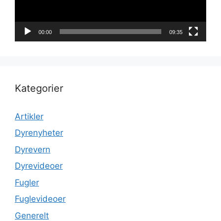
00:00
09:35
Kategorier
Artikler
Dyrenyheter
Dyrevern
Dyrevideoer
Fugler
Fuglevideoer
Generelt