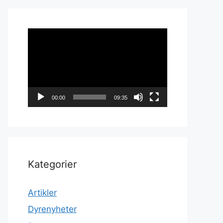
Videoavspiller
00:00
09:35
Kategorier
Artikler
Dyrenyheter