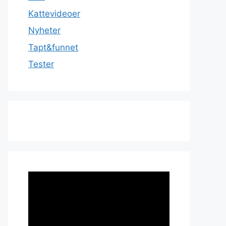
Kattevideoer
Nyheter
Tapt&funnet
Tester
Videoavspiller