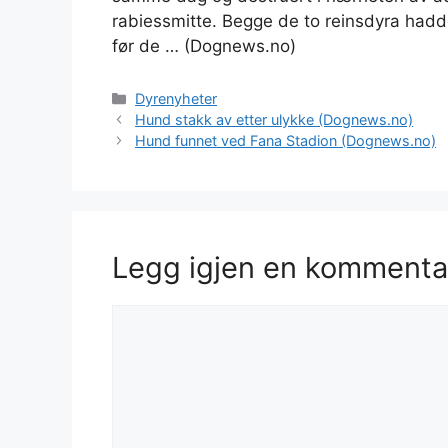
rabiessmitte. Begge de to reinsdyra hadde
før de … (Dognews.no)
Kategorier
Dyrenyheter
Hund stakk av etter ulykke (Dognews.no)
Hund funnet ved Fana Stadion (Dognews.no)
Legg igjen en kommenta
Kommentar