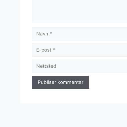
Navn
E-
post
Nettsted