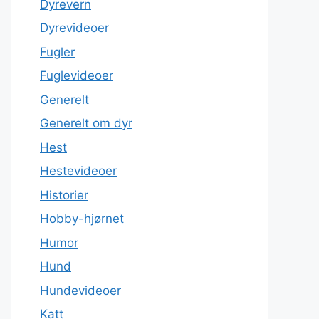
Dyrevern
Dyrevideoer
Fugler
Fuglevideoer
Generelt
Generelt om dyr
Hest
Hestevideoer
Historier
Hobby-hjørnet
Humor
Hund
Hundevideoer
Katt