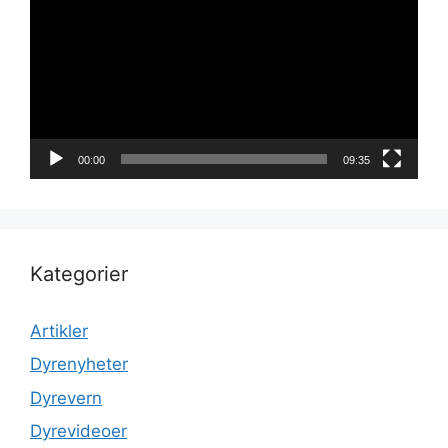
00:00
09:35
Kategorier
Artikler
Dyrenyheter
Dyrevern
Dyrevideoer