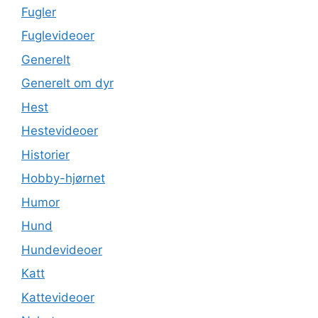
Fugler
Fuglevideoer
Generelt
Generelt om dyr
Hest
Hestevideoer
Historier
Hobby-hjørnet
Humor
Hund
Hundevideoer
Katt
Kattevideoer