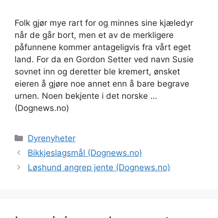
Folk gjør mye rart for og minnes sine kjæledyr
når de går bort, men et av de merkligere
påfunnene kommer antageligvis fra vårt eget
land. For da en Gordon Setter ved navn Susie
sovnet inn og deretter ble kremert, ønsket
eieren å gjøre noe annet enn å bare begrave
urnen. Noen bekjente i det norske …
(Dognews.no)
Kategorier
Dyrenyheter
Bikkjeslagsmål (Dognews.no)
Løshund angrep jente (Dognews.no)