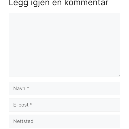
Legg igjen en kommentar
Kommentar
Navn
E-
post
Nettsted