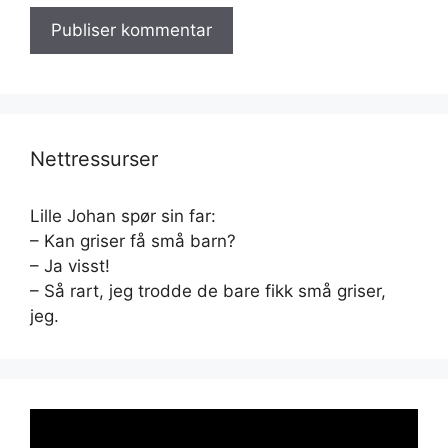
Nettressurser
Lille Johan spør sin far:
– Kan griser få små barn?
– Ja visst!
– Så rart, jeg trodde de bare fikk små griser,
jeg.
Videoavspiller