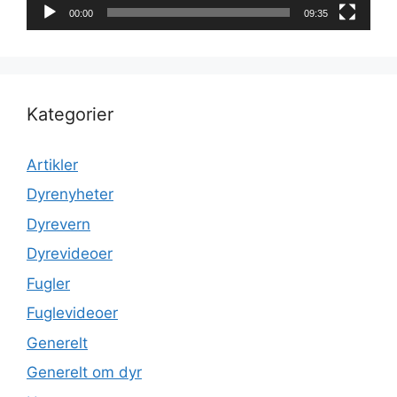
00:00
09:35
Kategorier
Artikler
Dyrenyheter
Dyrevern
Dyrevideoer
Fugler
Fuglevideoer
Generelt
Generelt om dyr