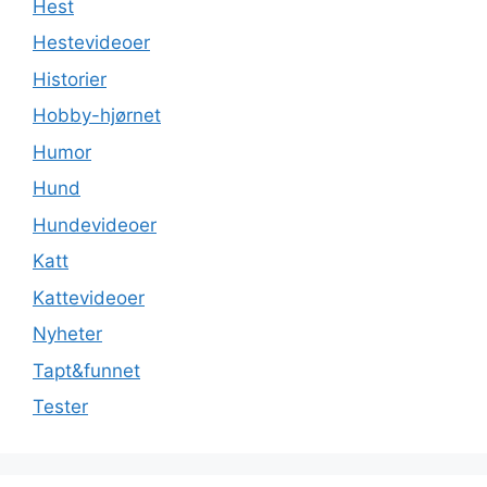
Hest
Hestevideoer
Historier
Hobby-hjørnet
Humor
Hund
Hundevideoer
Katt
Kattevideoer
Nyheter
Tapt&funnet
Tester