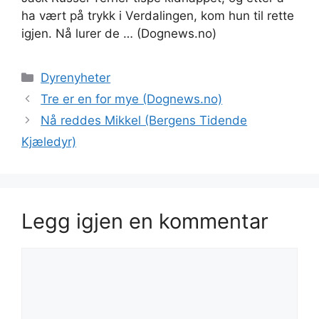
ha vært på trykk i Verdalingen, kom hun til rette
igjen. Nå lurer de … (Dognews.no)
Kategorier
Dyrenyheter
Tre er en for mye (Dognews.no)
Nå reddes Mikkel (Bergens Tidende
Kjæledyr)
Legg igjen en kommentar
Kommentar