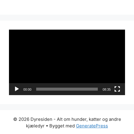
Videoavspiller
00:00
08:35
© 2026 Dyresiden - Alt om hunder, katter og andre
kjæledyr
• Bygget med
GeneratePress