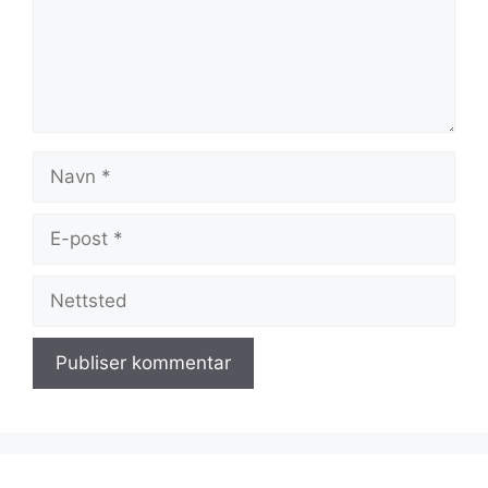
Navn
E-
post
Nettsted