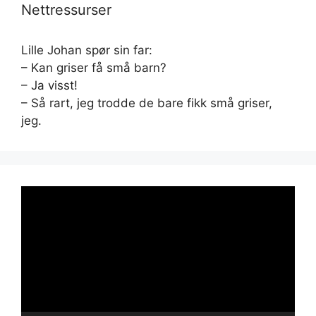
Nettressurser
Lille Johan spør sin far:
– Kan griser få små barn?
– Ja visst!
– Så rart, jeg trodde de bare fikk små griser,
jeg.
Videoavspiller