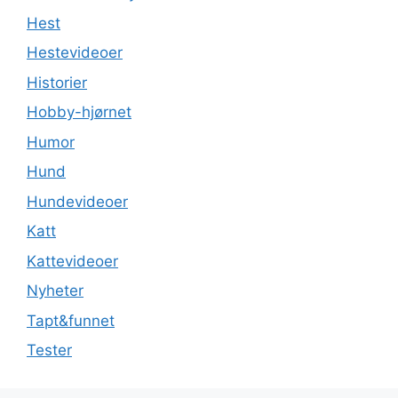
Hest
Hestevideoer
Historier
Hobby-hjørnet
Humor
Hund
Hundevideoer
Katt
Kattevideoer
Nyheter
Tapt&funnet
Tester