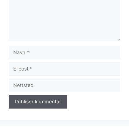
Navn
E-
post
Nettsted