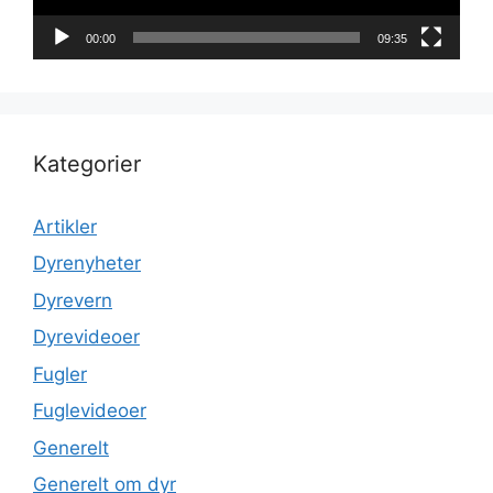
00:00
09:35
Kategorier
Artikler
Dyrenyheter
Dyrevern
Dyrevideoer
Fugler
Fuglevideoer
Generelt
Generelt om dyr