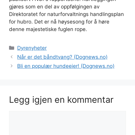
gjøres som en del av oppfølgingen av
Direktoratet for naturforvaltnings handlingsplan
for hubro. Det er nå høysesong for å høre
denne majestetiske fuglen rope.
Kategorier
Dyrenyheter
Når er det båndtvang? (Dognews.no)
Bli en populær hundeeier! (Dognews.no)
Legg igjen en kommentar
Kommentar