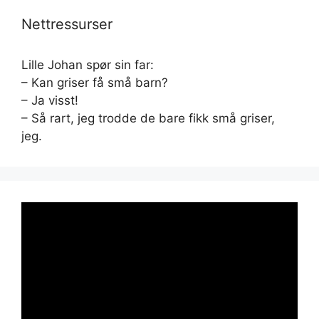
Nettressurser
Lille Johan spør sin far:
– Kan griser få små barn?
– Ja visst!
– Så rart, jeg trodde de bare fikk små griser,
jeg.
Videoavspiller