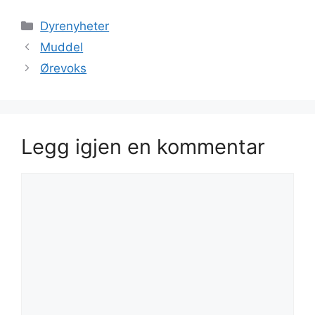
Kategorier
Dyrenyheter
Muddel
Ørevoks
Legg igjen en kommentar
Kommentar