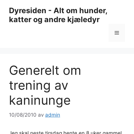
Hopp
Dyresiden - Alt om hunder,
til
katter og andre kjæledyr
innhold
Meny
Generelt om
trening av
kaninunge
10/08/2010
av
admin
Jeg skal neste tirsdag hente en 8 uker gammel