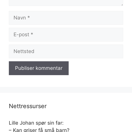
Navn
E-
post
Nettsted
Nettressurser
Lille Johan spør sin far:
– Kan griser få små barn?