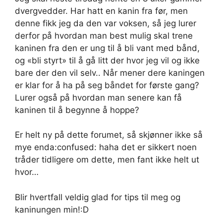
dvergvedder. Har hatt en kanin fra før, men
denne fikk jeg da den var voksen, så jeg lurer
derfor på hvordan man best mulig skal trene
kaninen fra den er ung til å bli vant med bånd,
og «bli styrt» til å gå litt der hvor jeg vil og ikke
bare der den vil selv.. Når mener dere kaningen
er klar for å ha på seg båndet for første gang?
Lurer også på hvordan man senere kan få
kaninen til å begynne å hoppe?
Er helt ny på dette forumet, så skjønner ikke så
mye enda:confused: haha det er sikkert noen
tråder tidligere om dette, men fant ikke helt ut
hvor…
Blir hvertfall veldig glad for tips til meg og
kaninungen min!:D