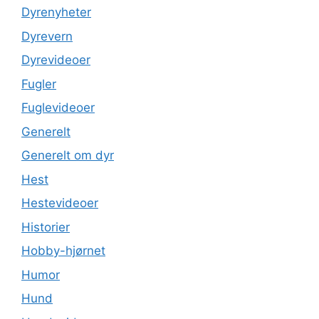
Dyrenyheter
Dyrevern
Dyrevideoer
Fugler
Fuglevideoer
Generelt
Generelt om dyr
Hest
Hestevideoer
Historier
Hobby-hjørnet
Humor
Hund