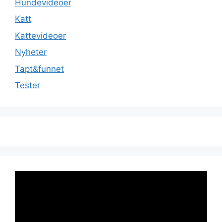
Hundevideoer
Katt
Kattevideoer
Nyheter
Tapt&funnet
Tester
Videoavspiller