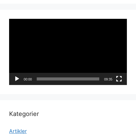
Videoavspiller
00:00
09:35
Kategorier
Artikler