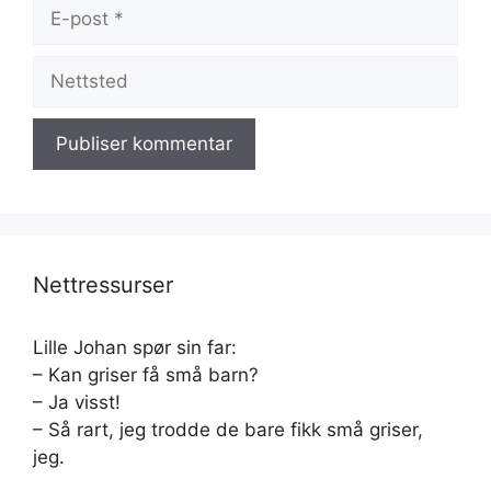
E-
post
Nettsted
Nettressurser
Lille Johan spør sin far:
– Kan griser få små barn?
– Ja visst!
– Så rart, jeg trodde de bare fikk små griser,
jeg.