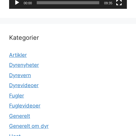
00:00
09:35
Kategorier
Artikler
Dyrenyheter
Dyrevern
Dyrevideoer
Fugler
Fuglevideoer
Generelt
Generelt om dyr