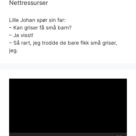
Nettressurser
Lille Johan spør sin far:
– Kan griser få små barn?
– Ja visst!
– Så rart, jeg trodde de bare fikk små griser,
jeg.
Videoavspiller