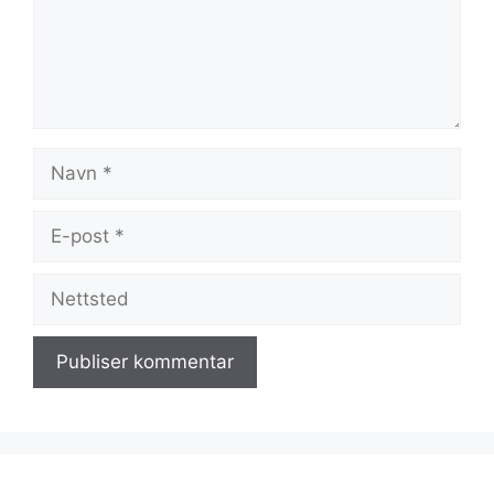
Navn
E-
post
Nettsted