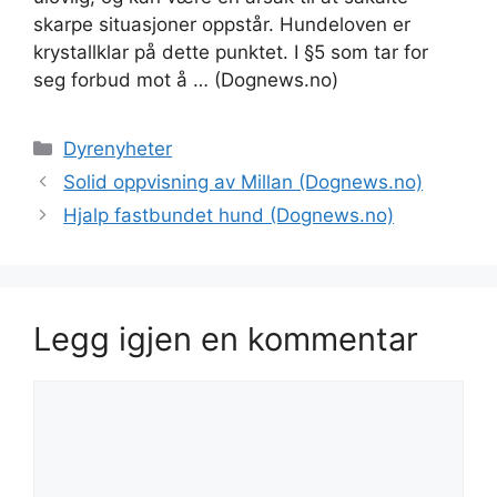
skarpe situasjoner oppstår. Hundeloven er
krystallklar på dette punktet. I §5 som tar for
seg forbud mot å … (Dognews.no)
Kategorier
Dyrenyheter
Solid oppvisning av Millan (Dognews.no)
Hjalp fastbundet hund (Dognews.no)
Legg igjen en kommentar
Kommentar