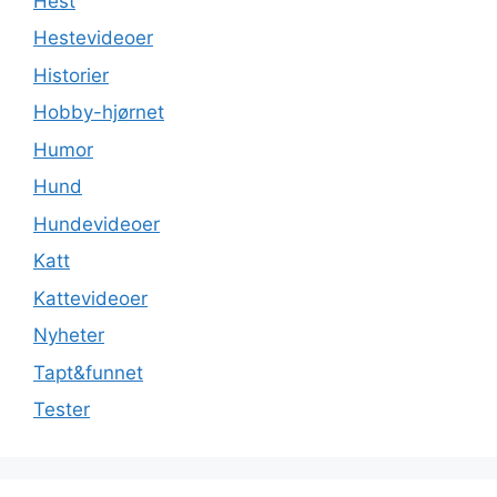
Hest
Hestevideoer
Historier
Hobby-hjørnet
Humor
Hund
Hundevideoer
Katt
Kattevideoer
Nyheter
Tapt&funnet
Tester