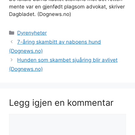
mente var en gjenfødt plagsom advokat, skriver
Dagbladet. (Dognews.no)
Kategorier
Dyrenyheter
7-åring skambitt av naboens hund
(Dognews.no)
Hunden som skambet sjuåring blir avlivet
(Dognews.no)
Legg igjen en kommentar
Kommentar