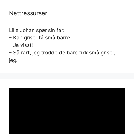
Nettressurser
Lille Johan spør sin far:
– Kan griser få små barn?
– Ja visst!
– Så rart, jeg trodde de bare fikk små griser,
jeg.
Videoavspiller