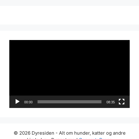
Videoavspiller
00:00
08:35
© 2026 Dyresiden - Alt om hunder, katter og andre