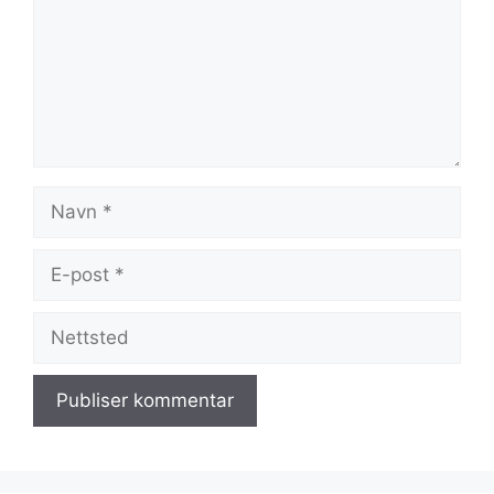
Navn
E-
post
Nettsted