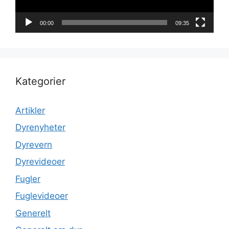
00:00
09:35
Kategorier
Artikler
Dyrenyheter
Dyrevern
Dyrevideoer
Fugler
Fuglevideoer
Generelt