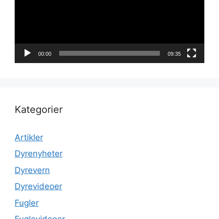
00:00
09:35
Kategorier
Artikler
Dyrenyheter
Dyrevern
Dyrevideoer
Fugler