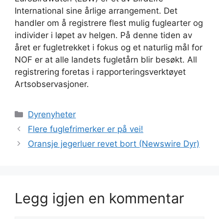
International sine årlige arrangement. Det
handler om å registrere flest mulig fuglearter og
individer i løpet av helgen. På denne tiden av
året er fugletrekket i fokus og et naturlig mål for
NOF er at alle landets fugletårn blir besøkt. All
registrering foretas i rapporteringsverktøyet
Artsobservasjoner.
Kategorier
Dyrenyheter
Flere fuglefrimerker er på vei!
Oransje jegerluer revet bort (Newswire Dyr)
Legg igjen en kommentar