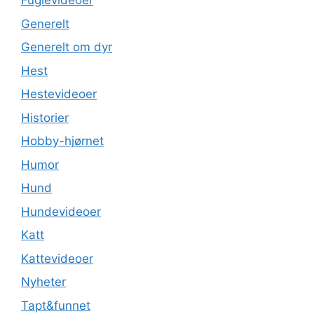
Fuglevideoer
Generelt
Generelt om dyr
Hest
Hestevideoer
Historier
Hobby-hjørnet
Humor
Hund
Hundevideoer
Katt
Kattevideoer
Nyheter
Tapt&funnet