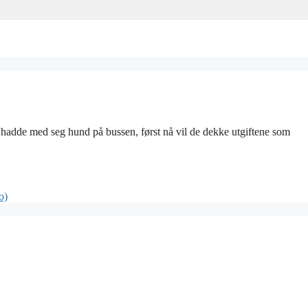
hadde med seg hund på bussen, først nå vil de dekke utgiftene som
o)